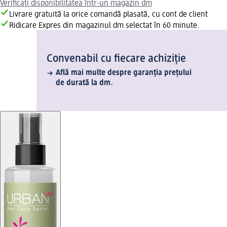
Verificați disponibilitatea într-un magazin dm
Livrare gratuită la orice comandă plasată, cu cont de client
Ridicare Expres din magazinul dm selectat în 60 minute.
Convenabil cu fiecare achiziție
Află mai multe despre garanția prețului
de durată la dm.