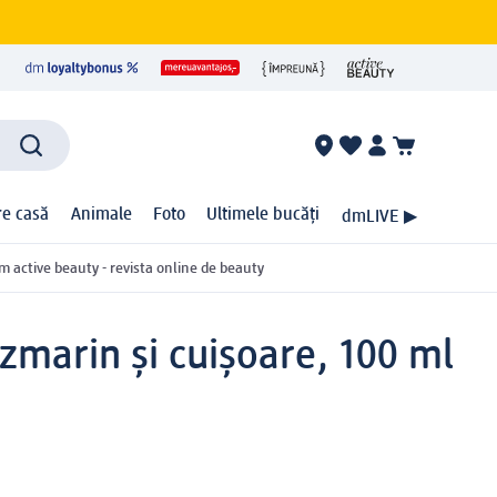
ire casă
Animale
Foto
Ultimele bucăți
dmLIVE ▶
m active beauty - revista online de beauty
ozmarin și cuișoare, 100 ml