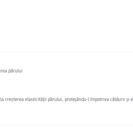
area părului
la creșterea elasticității părului, protejându-l împotriva căldurii și 