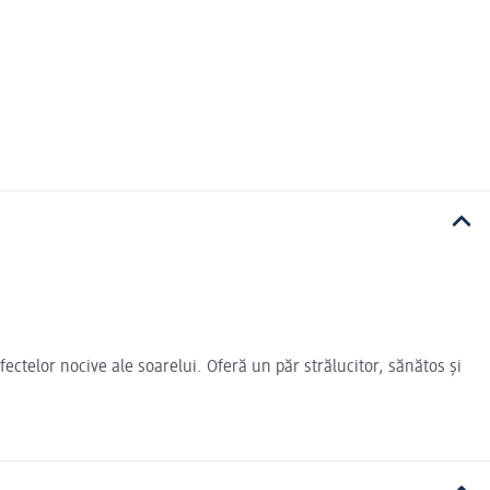
efectelor nocive ale soarelui. Oferă un păr strălucitor, sănătos și