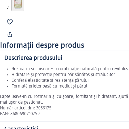
Informații despre produs
Descrierea produsului
Rozmarin și cuișoare: o combinație naturală pentru revitaliz
Hidratare și protecție pentru păr sănătos și strălucitor
Conferă elasticitate și rezistență părului
Formulă prietenoasă cu mediul și părul
Lapte leave-in cu rozmarin și cuișoare, fortifiant și hidratant, ajută 
mai ușor de gestionat.
Număr articol dm: 3059175
EAN: 8680690710759