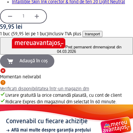
Infaillible Skin Ink corector & fond de ten 20 Light Neutral
59,95 lei
1 buc (59,95 lei pe 1 buc)
Inclusiv TVA plus
transport
Preț permanent dm
nemajorat din
04.03.2026
Adaugă în coș
Momentan nelivrabil
Verificați disponibilitatea într-un magazin dm
Livrare gratuită la orice comandă plasată, cu cont de client
Ridicare Expres din magazinul dm selectat în 60 minute.
Convenabil cu fiecare achiziție
Află mai multe despre garanția prețului