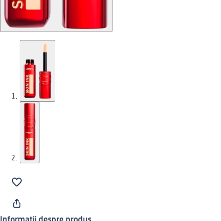
Informații despre produs