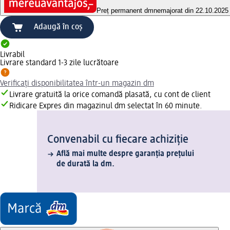
Preț permanent dm
nemajorat din 22.10.2025
Adaugă în coș
Livrabil
Livrare standard 1-3 zile lucrătoare
Verificați disponibilitatea într-un magazin dm
Livrare gratuită la orice comandă plasată, cu cont de client
Ridicare Expres din magazinul dm selectat în 60 minute.
Convenabil cu fiecare achiziție
Află mai multe despre garanția prețului
de durată la dm.