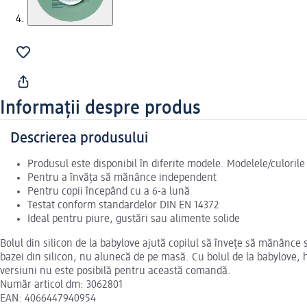
Informații despre produs
Descrierea produsului
Produsul este disponibil în diferite modele. Modelele/culorile 
Pentru a învăța să mănânce independent
Pentru copii începând cu a 6-a lună
Testat conform standardelor DIN EN 14372
Ideal pentru piure, gustări sau alimente solide
Bolul din silicon de la babylove ajută copilul să învețe să mănânce 
bazei din silicon, nu alunecă de pe masă. Cu bolul de la babylove, hr
versiuni nu este posibilă pentru această comandă.
Număr articol dm: 3062801
EAN: 4066447940954