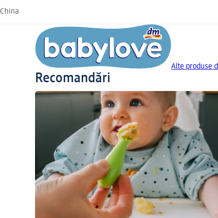
China
Alte produse d
Recomandări