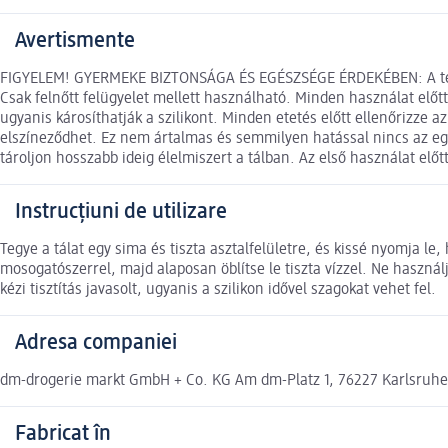
Avertismente
FIGYELEM! GYERMEKE BIZTONSÁGA ÉS EGÉSZSÉGE ÉRDEKÉBEN: A termék
Csak felnőtt felügyelet mellett használható. Minden használat előt
ugyanis károsíthatják a szilikont. Minden etetés előtt ellenőrizze
elszíneződhet. Ez nem ártalmas és semmilyen hatással nincs az egé
tároljon hosszabb ideig élelmiszert a tálban. Az első használat el
Instrucțiuni de utilizare
Tegye a tálat egy sima és tiszta asztalfelületre, és kissé nyomja 
mosogatószerrel, majd alaposan öblítse le tiszta vízzel. Ne használ
kézi tisztítás javasolt, ugyanis a szilikon idővel szagokat vehet fel.
Adresa companiei
dm-drogerie markt GmbH + Co. KG Am dm-Platz 1, 76227 Karlsruh
Fabricat în