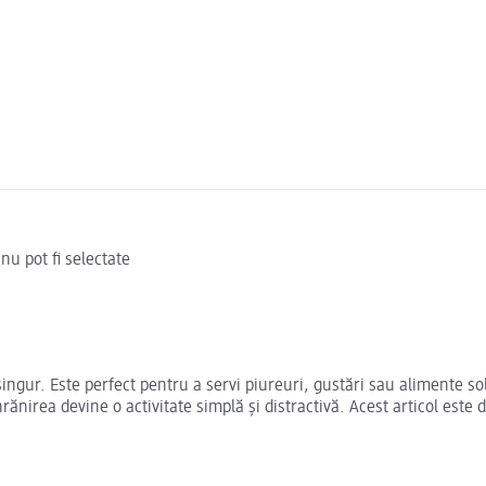
nu pot fi selectate
singur. Este perfect pentru a servi piureuri, gustări sau alimente so
ănirea devine o activitate simplă și distractivă. Acest articol este d