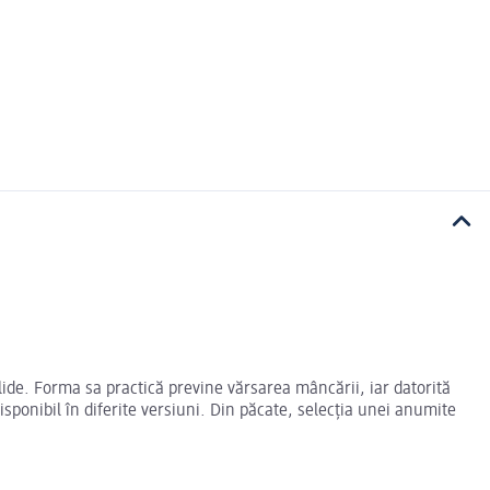
lide. Forma sa practică previne vărsarea mâncării, iar datorită
isponibil în diferite versiuni. Din păcate, selecția unei anumite