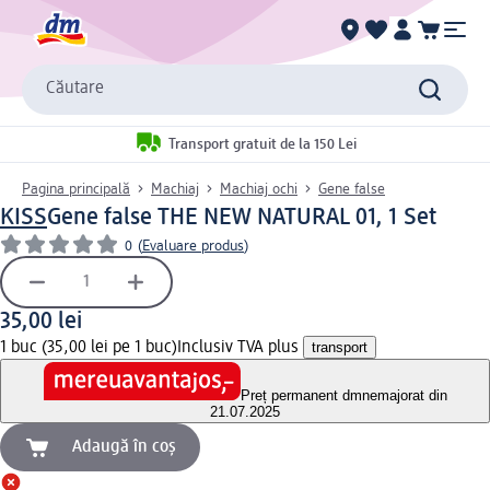
Căutare
Transport gratuit de la 150 Lei
Pagina principală
Machiaj
Machiaj ochi
Gene false
KISS
Gene false THE NEW NATURAL 01, 1 Set
0
(
Evaluare produs
)
35,00 lei
1 buc (35,00 lei pe 1 buc)
Inclusiv TVA plus
transport
Preț permanent dm
nemajorat din
21.07.2025
Adaugă în coș