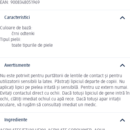
EAN: 9008348051969
Caracteristici
Culoare de bază:
črni odtenki
Tipul pielii:
toate tipurile de piele
Avertismente
Nu este potrivit pentru purtătorii de lentile de contact și pentru
utilizatorii sensibili la latex. Păstrați lipiciul departe de copiii. Nu
aplicați lipici pe pielea iritată și sensibilă. Pentru uz extern numai.
Evitați contactul direct cu ochii. Dacă totuși lipiciul de gene intră în
ochi, clătiți imediat ochiul cu apă rece. Dacă totuși apar iritații
oculare, vă rugăm să consultați imediat un medic.
Ingrediente