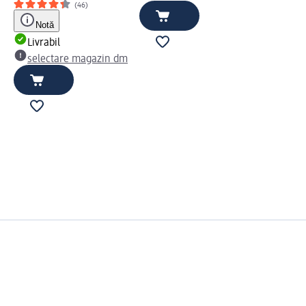
(46)
Notă
Livrabil
selectare magazin dm