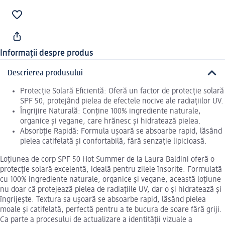
Informații despre produs
Descrierea produsului
Protecție Solară Eficientă: Oferă un factor de protecție solară
SPF 50, protejând pielea de efectele nocive ale radiațiilor UV.
Îngrijire Naturală: Conține 100% ingrediente naturale,
organice și vegane, care hrănesc și hidratează pielea.
Absorbție Rapidă: Formula ușoară se absoarbe rapid, lăsând
pielea catifelată și confortabilă, fără senzație lipicioasă.
Loțiunea de corp SPF 50 Hot Summer de la Laura Baldini oferă o
protecție solară excelentă, ideală pentru zilele însorite. Formulată
cu 100% ingrediente naturale, organice și vegane, această loțiune
nu doar că protejează pielea de radiațiile UV, dar o și hidratează și
îngrijește. Textura sa ușoară se absoarbe rapid, lăsând pielea
moale și catifelată, perfectă pentru a te bucura de soare fără griji.
Ca parte a procesului de actualizare a identității vizuale a