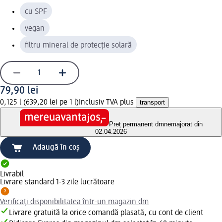
cu SPF
vegan
filtru mineral de protecție solară
79,90 lei
0,125 l (639,20 lei pe 1 l)
Inclusiv TVA plus
transport
Preț permanent dm
nemajorat din
02.04.2026
Adaugă în coș
Livrabil
Livrare standard 1-3 zile lucrătoare
Verificați disponibilitatea într-un magazin dm
Livrare gratuită la orice comandă plasată, cu cont de client