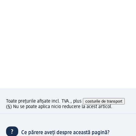
Toate prețurile afișate incl. TVA., plus
costurile de transport
(§) Nu se poate aplica nicio reducere la acest articol.
Ce părere aveți despre această pagină?