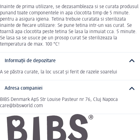
Inainte de prima utilizare, se dezasambleaza si se curata produsul
punand toate componentele in apa clocotita timp de 5 minute.
pentru a asigura igiena. Tetina trebuie curatata si sterilizata
inainte de fiecare utilizare: Se pune tetina intr-un vas curat. Se
toarnă apa clocotita peste tetina Se lasa la inmuiat cca. 5 minute.
Se lasa sa se usuce pe un prosop curat Se sterilizeaza la
temperatura de max. 100 °C!
Informații de depozitare
A se păstra curate, la loc uscat și ferit de razele soarelui
Adresa companiei
BIBS Denmark ApS Str Louise Pasteur nr 76, Cluj Napoca
care@bibsworld.com