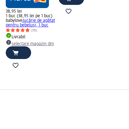
38,95 lei
1 buc (38,95 lei pe 1 buc)
babylove
Jucărie de agățat
pentru bebeluși, 1 buc
(15)
Livrabil
selectare magazin dm