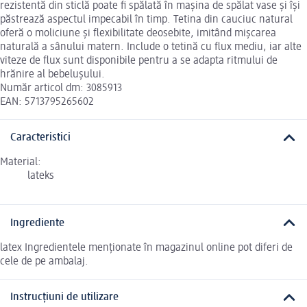
rezistentă din sticlă poate fi spălată în mașina de spălat vase și își
păstrează aspectul impecabil în timp. Tetina din cauciuc natural
oferă o moliciune și flexibilitate deosebite, imitând mișcarea
naturală a sânului matern. Include o tetină cu flux mediu, iar alte
viteze de flux sunt disponibile pentru a se adapta ritmului de
hrănire al bebelușului.
Număr articol dm: 3085913
EAN: 5713795265602
Caracteristici
Material:
lateks
Ingrediente
latex Ingredientele menționate în magazinul online pot diferi de
cele de pe ambalaj.
Instrucțiuni de utilizare