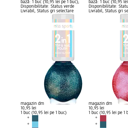
bază: 1 buc (10,95 lei pe 1 buc);
bază: 1 buc (10,95 lei
Disponibilitate: Status verde
Disponibilitate: Stat
Livrabil, Status gri selectare
Livrabil, Status gri s
magazin dm
magazin dm
10,95 lei
10,95 lei
1 buc (10,95 lei pe 1 buc)
1 buc (10,95 lei pe 1 