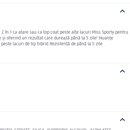
l 2 în 1 ca atare sau ca top coat peste alte lacuri Miss Sporty pentru
 și oferind un rezultat care durează până la 5 zile! Nuanțe
peste lacuri de tip hibrid.Rezistență de până la 5 zile