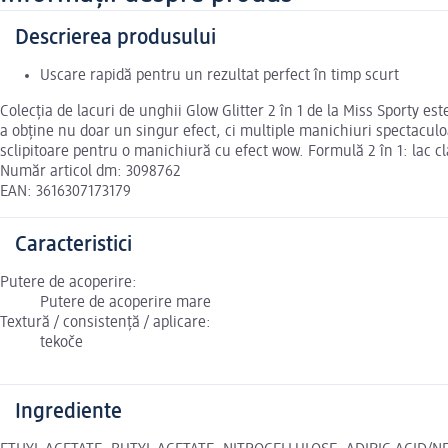
Descrierea produsului
Uscare rapidă pentru un rezultat perfect în timp scurt
Colecția de lacuri de unghii Glow Glitter 2 în 1 de la Miss Sporty es
a obține nu doar un singur efect, ci multiple manichiuri spectacul
sclipitoare pentru o manichiură cu efect wow. Formulă 2 în 1: lac cla
Număr articol dm: 3098762
EAN: 3616307173179
Caracteristici
Putere de acoperire:
Putere de acoperire mare
Textură / consistență / aplicare:
tekoče
Ingrediente