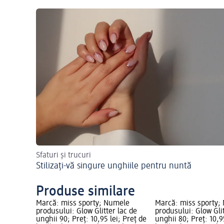
Sfaturi și trucuri
Stilizați-vă singure unghiile pentru nuntă
Produse similare
Marcă: miss sporty; Numele
Marcă: miss sporty;
produsului: Glow Glitter lac de
produsului: Glow Glit
unghii 90; Preț: 10,95 lei; Preț de
unghii 80; Preț: 10,9