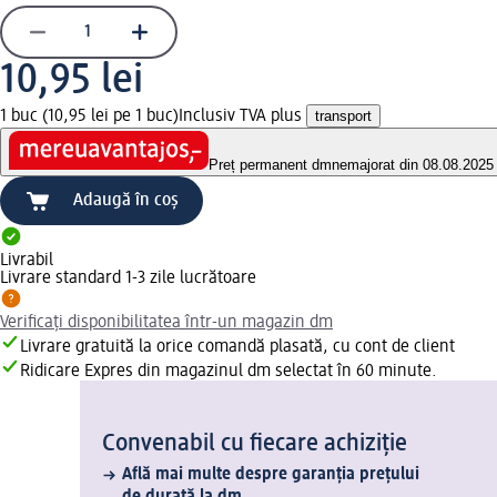
10,95 lei
1 buc (10,95 lei pe 1 buc)
Inclusiv TVA plus
transport
Preț permanent dm
nemajorat din 08.08.2025
Adaugă în coș
Livrabil
Livrare standard 1-3 zile lucrătoare
Verificați disponibilitatea într-un magazin dm
Livrare gratuită la orice comandă plasată, cu cont de client
Ridicare Expres din magazinul dm selectat în 60 minute.
Convenabil cu fiecare achiziție
Află mai multe despre garanția prețului