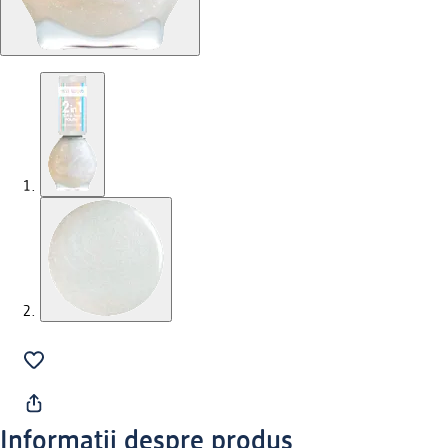
Informații despre produs