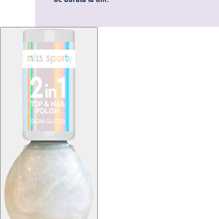
de durată la dm.