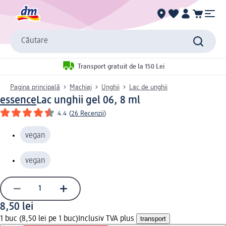
Căutare
Transport gratuit de la 150 Lei
Pagina principală
Machiaj
Unghii
Lac de unghii
essence
Lac unghii gel 06, 8 ml
4.4
(
26 Recenzii
)
vegan
vegan
8,50 lei
1 buc (8,50 lei pe 1 buc)
Inclusiv TVA plus
transport