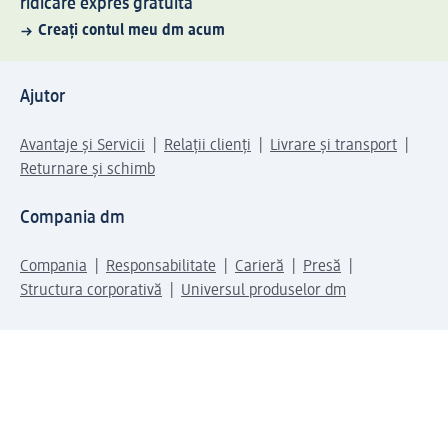
ridicare expres gratuită
Creați contul meu dm acum
Ajutor
Avantaje și Servicii
Relații clienți
Livrare și transport
Returnare și schimb
Compania dm
Compania
Responsabilitate
Carieră
Presă
Structura corporativă
Universul produselor dm
Lumea dm