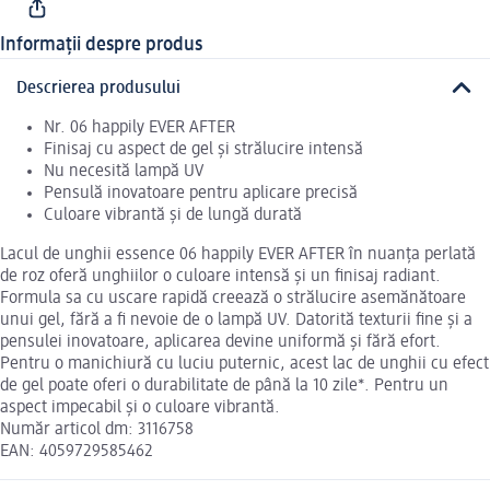
Informații despre produs
Descrierea produsului
Nr. 06 happily EVER AFTER
Finisaj cu aspect de gel și strălucire intensă
Nu necesită lampă UV
Pensulă inovatoare pentru aplicare precisă
Culoare vibrantă și de lungă durată
Lacul de unghii essence 06 happily EVER AFTER în nuanța perlată
de roz oferă unghiilor o culoare intensă și un finisaj radiant.
Formula sa cu uscare rapidă creează o strălucire asemănătoare
unui gel, fără a fi nevoie de o lampă UV. Datorită texturii fine și a
pensulei inovatoare, aplicarea devine uniformă și fără efort.
Pentru o manichiură cu luciu puternic, acest lac de unghii cu efect
de gel poate oferi o durabilitate de până la 10 zile*. Pentru un
aspect impecabil și o culoare vibrantă.
Număr articol dm: 3116758
EAN: 4059729585462