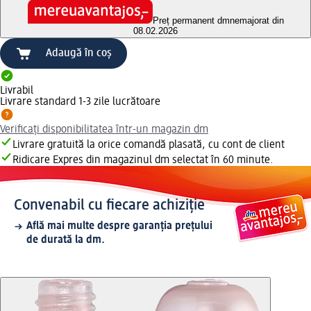
Preț permanent dm
nemajorat din
08.02.2026
Adaugă în coș
Livrabil
Livrare standard 1-3 zile lucrătoare
Verificați disponibilitatea într-un magazin dm
Livrare gratuită la orice comandă plasată, cu cont de client
Ridicare Expres din magazinul dm selectat în 60 minute.
Convenabil cu fiecare achiziție
Află mai multe despre garanția prețului
de durată la dm.