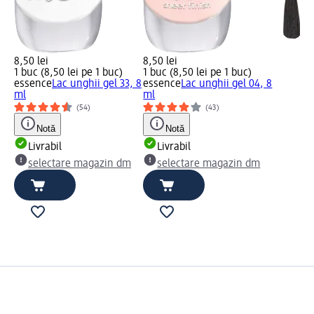
8,50 lei
8,50 lei
1 buc (8,50 lei pe 1 buc)
1 buc (8,50 lei pe 1 buc)
essence
Lac unghii gel 33, 8
essence
Lac unghii gel 04, 8
ml
ml
(54)
(43)
Notă
Notă
Livrabil
Livrabil
selectare magazin dm
selectare magazin dm