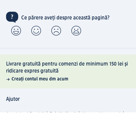
Ce părere aveți despre această pagină?
Livrare gratuită pentru comenzi de minimum 150 lei și
ridicare expres gratuită
Creați contul meu dm acum
Ajutor
Avantaje și Servicii
Relații clienți
Livrare și transport
Returnare și schimb