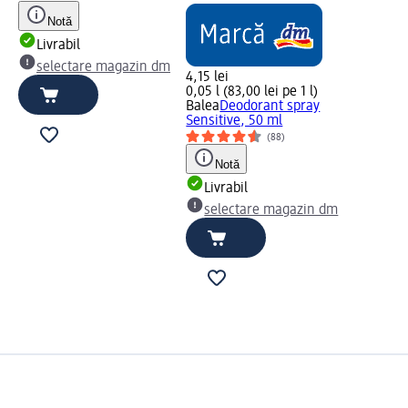
Notă
Livrabil
selectare magazin dm
4,15 lei
0,05 l (83,00 lei pe 1 l)
Balea
Deodorant spray
Sensitive, 50 ml
(88)
Notă
Livrabil
selectare magazin dm