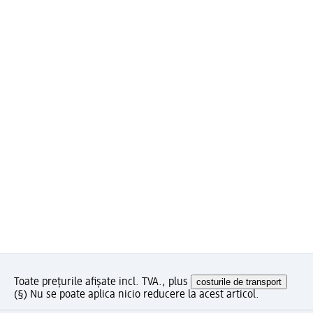
Toate prețurile afișate incl. TVA., plus
costurile de transport
(§) Nu se poate aplica nicio reducere la acest articol.