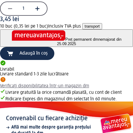
3,45 lei
10 buc (0,35 lei pe 1 buc)
Inclusiv TVA plus
transport
Preț permanent dm
nemajorat din
25.09.2025
Adaugă în coș
Livrabil
Livrare standard 1-3 zile lucrătoare
Verificați disponibilitatea într-un magazin dm
Livrare gratuită la orice comandă plasată, cu cont de client
Ridicare Expres din magazinul dm selectat în 60 minute.
Convenabil cu fiecare achiziție
Află mai multe despre garanția prețului