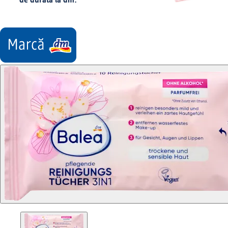
de durată la dm.