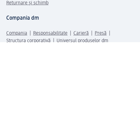
Returnare și schimb
Compania dm
Compania
Responsabilitate
Carieră
Presă
Structura corporativă
Universul produselor dm
Lumea dm
Metode de plată