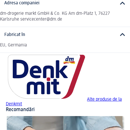
Adresa companiei
dm-drogerie markt GmbH & Co. KG Am dm-Platz 1, 76227
Karlsruhe servicecenter@dm.de
Fabricat în
EU, Germania
Alte produse de la
Denkmit
Recomandări