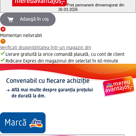
Preț permanent dm
nemajorat din
26.03.2026
Adaugă în coș
Momentan nelivrabil
Verificați disponibilitatea într-un magazin dm
Livrare gratuită la orice comandă plasată, cu cont de client
Ridicare Expres din magazinul dm selectat în 60 minute.
Convenabil cu fiecare achiziție
Află mai multe despre garanția prețului
de durată la dm.