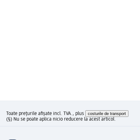
Toate prețurile afișate incl. TVA., plus
costurile de transport
(§) Nu se poate aplica nicio reducere la acest articol.