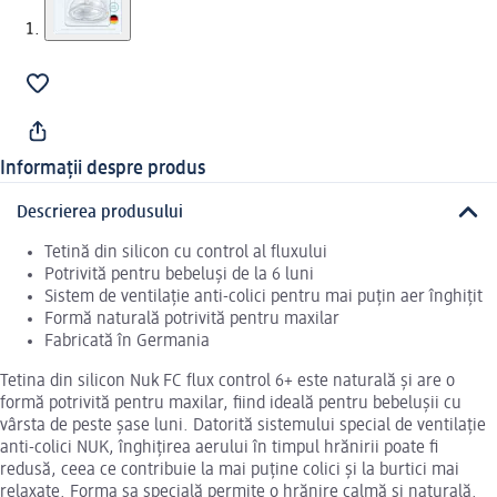
Informații despre produs
Descrierea produsului
Tetină din silicon cu control al fluxului
Potrivită pentru bebeluși de la 6 luni
Sistem de ventilație anti-colici pentru mai puțin aer înghițit
Formă naturală potrivită pentru maxilar
Fabricată în Germania
Tetina din silicon Nuk FC flux control 6+ este naturală și are o
formă potrivită pentru maxilar, fiind ideală pentru bebelușii cu
vârsta de peste șase luni. Datorită sistemului special de ventilație
anti-colici NUK, înghițirea aerului în timpul hrănirii poate fi
redusă, ceea ce contribuie la mai puține colici și la burtici mai
relaxate. Forma sa specială permite o hrănire calmă și naturală.