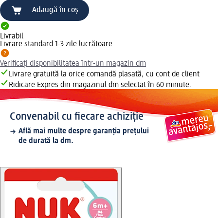
Adaugă în coș
Livrabil
Livrare standard 1-3 zile lucrătoare
Verificați disponibilitatea într-un magazin dm
Livrare gratuită la orice comandă plasată, cu cont de client
Ridicare Expres din magazinul dm selectat în 60 minute.
Convenabil cu fiecare achiziție
Află mai multe despre garanția prețului
de durată la dm.