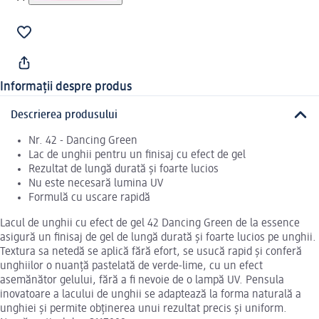
Informații despre produs
Descrierea produsului
Nr. 42 - Dancing Green
Lac de unghii pentru un finisaj cu efect de gel
Rezultat de lungă durată și foarte lucios
Nu este necesară lumina UV
Formulă cu uscare rapidă
Lacul de unghii cu efect de gel 42 Dancing Green de la essence
asigură un finisaj de gel de lungă durată și foarte lucios pe unghii.
Textura sa netedă se aplică fără efort, se usucă rapid și conferă
unghiilor o nuanță pastelată de verde-lime, cu un efect
asemănător gelului, fără a fi nevoie de o lampă UV. Pensula
inovatoare a lacului de unghii se adaptează la forma naturală a
unghiei și permite obținerea unui rezultat precis și uniform.