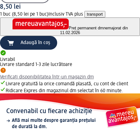
8,50 lei
1 buc (8,50 lei pe 1 buc)
Inclusiv TVA plus
transport
Preț permanent dm
nemajorat din
11.02.2026
Adaugă în coș
Livrabil
Livrare standard 1-3 zile lucrătoare
Verificați disponibilitatea într-un magazin dm
Livrare gratuită la orice comandă plasată, cu cont de client
Ridicare Expres din magazinul dm selectat în 60 minute.
Convenabil cu fiecare achiziție
Află mai multe despre garanția prețului
de durată la dm.