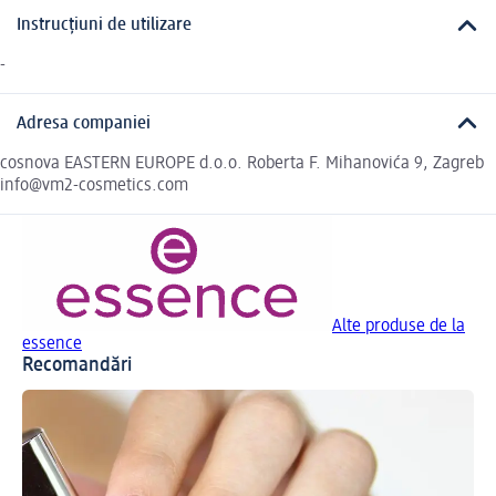
Instrucțiuni de utilizare
-
Adresa companiei
cosnova EASTERN EUROPE d.o.o. Roberta F. Mihanovića 9, Zagreb
info@vm2-cosmetics.com
Alte produse de la
essence
Recomandări