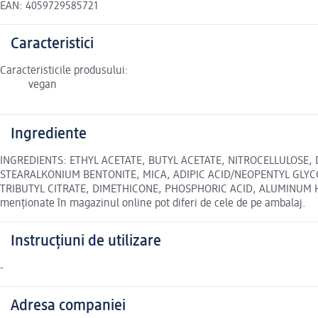
EAN: 4059729585721
Caracteristici
Caracteristicile produsului:
vegan
Ingrediente
INGREDIENTS: ETHYL ACETATE, BUTYL ACETATE, NITROCELLULOSE,
STEARALKONIUM BENTONITE, MICA, ADIPIC ACID/NEOPENTYL GLYCO
TRIBUTYL CITRATE, DIMETHICONE, PHOSPHORIC ACID, ALUMINUM HYDRO
menționate în magazinul online pot diferi de cele de pe ambalaj.
Instrucțiuni de utilizare
-
Adresa companiei