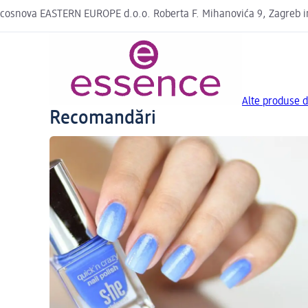
cosnova EASTERN EUROPE d.o.o. Roberta F. Mihanovića 9, Zagreb
Alte produse d
Recomandări