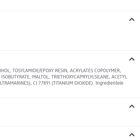
COHOL, TOSYLAMIDE/EPOXY RESIN, ACRYLATES COPOLYMER,
 ISOBUTYRATE, MALTOL, TRIETHOXYCAPRYLYLSILANE, ACETYL
TRAMARINES), CI 77891 (TITANIUM DIOXIDE). Ingredientele