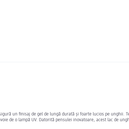
sigură un finisaj de gel de lungă durată și foarte lucios pe unghii. 
 nevoie de o lampă UV. Datorită pensulei inovatoare, acest lac de ung