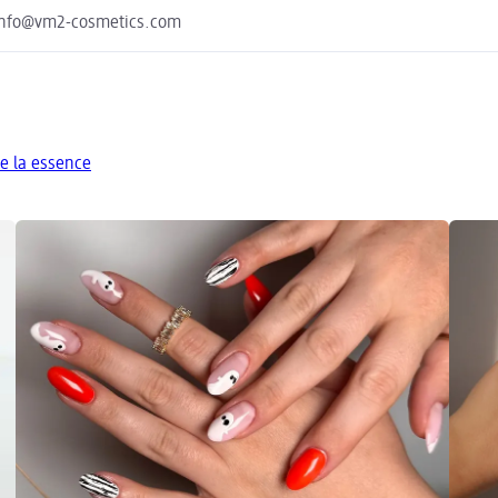
 info@vm2-cosmetics.com
e la essence