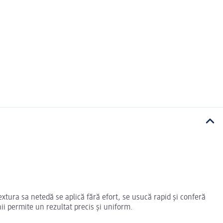
Textura sa netedă se aplică fără efort, se usucă rapid și conferă
hii permite un rezultat precis și uniform.