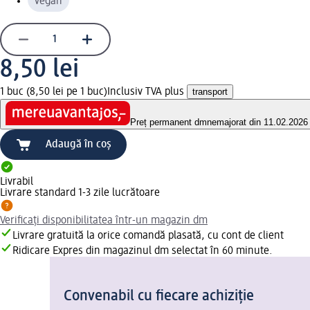
vegan
8,50 lei
1 buc (8,50 lei pe 1 buc)
Inclusiv TVA plus
transport
Preț permanent dm
nemajorat din 11.02.2026
Adaugă în coș
Livrabil
Livrare standard 1-3 zile lucrătoare
Verificați disponibilitatea într-un magazin dm
Livrare gratuită la orice comandă plasată, cu cont de client
Ridicare Expres din magazinul dm selectat în 60 minute.
Convenabil cu fiecare achiziție