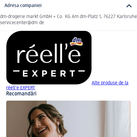
Adresa companiei
dm-drogerie markt GmbH + Co. KG Am dm-Platz 1, 76227 Karlsruhe
servicecenter@dm.de
Alte produse de la
réell‘e EXPERT
Recomandări