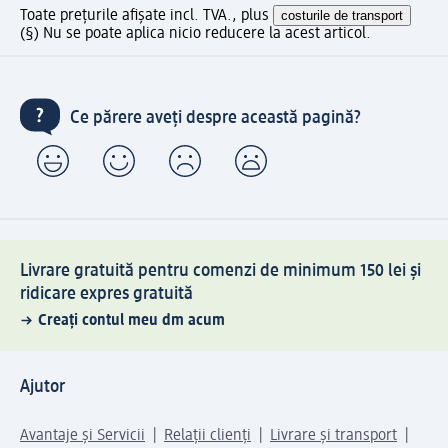
Toate prețurile afișate incl. TVA., plus
costurile de transport
(§) Nu se poate aplica nicio reducere la acest articol.
Ce părere aveți despre această pagină?
Livrare gratuită pentru comenzi de minimum 150 lei și
ridicare expres gratuită
Creați contul meu dm acum
Ajutor
Avantaje și Servicii
Relații clienți
Livrare și transport