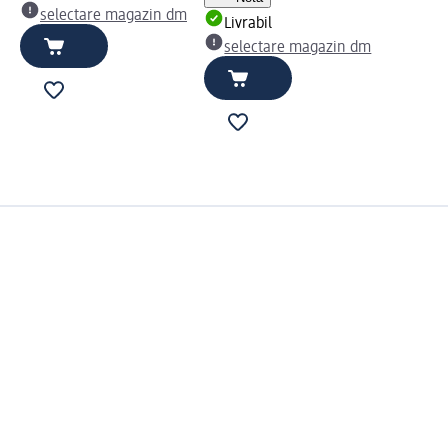
selectare magazin dm
Livrabil
selectare magazin dm