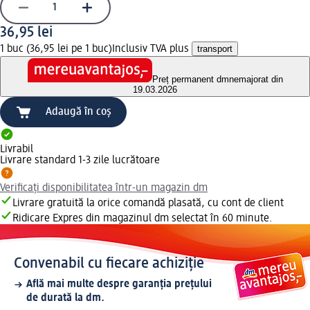
36,95 lei
1 buc (36,95 lei pe 1 buc)
Inclusiv TVA plus
transport
Preț permanent dm
nemajorat din
19.03.2026
Adaugă în coș
Livrabil
Livrare standard 1-3 zile lucrătoare
Verificați disponibilitatea într-un magazin dm
Livrare gratuită la orice comandă plasată, cu cont de client
Ridicare Expres din magazinul dm selectat în 60 minute.
Convenabil cu fiecare achiziție
Află mai multe despre garanția prețului
de durată la dm.