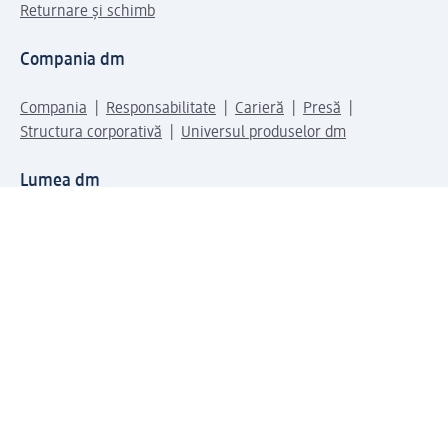
Returnare și schimb
Compania dm
Compania
Responsabilitate
Carieră
Presă
Structura corporativă
Universul produselor dm
Lumea dm
Metode de plată