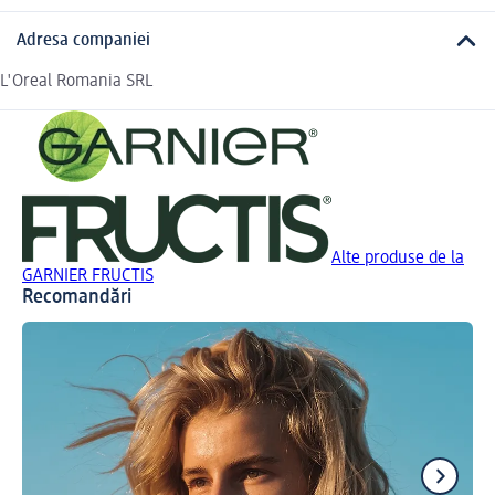
Adresa companiei
L'Oreal Romania SRL
Alte produse de la
GARNIER FRUCTIS
Recomandări