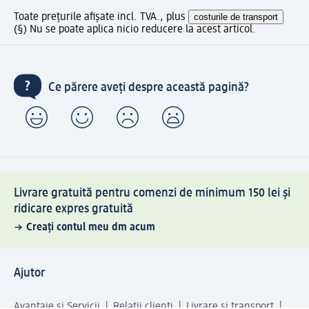
Toate prețurile afișate incl. TVA., plus
costurile de transport
(§) Nu se poate aplica nicio reducere la acest articol.
Ce părere aveți despre această pagină?
Livrare gratuită pentru comenzi de minimum 150 lei și
ridicare expres gratuită
Creați contul meu dm acum
Ajutor
Avantaje și Servicii
Relații clienți
Livrare și transport