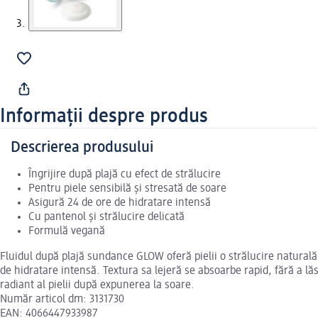
Informații despre produs
Descrierea produsului
Îngrijire după plajă cu efect de strălucire
Pentru piele sensibilă și stresată de soare
Asigură 24 de ore de hidratare intensă
Cu pantenol și strălucire delicată
Formulă vegană
Fluidul după plajă sundance GLOW oferă pielii o strălucire naturală
de hidratare intensă. Textura sa lejeră se absoarbe rapid, fără a lăsa
radiant al pielii după expunerea la soare.
Număr articol dm: 3131730
EAN: 4066447933987