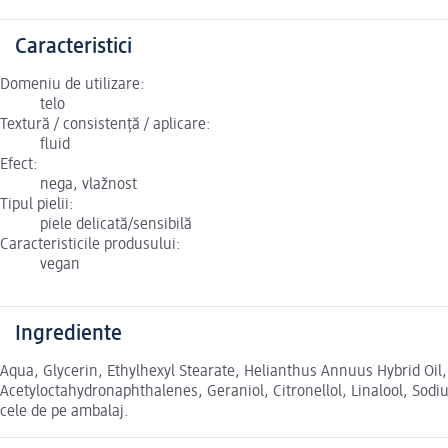
Caracteristici
Domeniu de utilizare:
telo
Textură / consistență / aplicare:
fluid
Efect:
nega, vlažnost
Tipul pielii:
piele delicată/sensibilă
Caracteristicile produsului:
vegan
Ingrediente
Aqua, Glycerin, Ethylhexyl Stearate, Helianthus Annuus Hybrid Oi
Acetyloctahydronaphthalenes, Geraniol, Citronellol, Linalool, Sodi
cele de pe ambalaj.