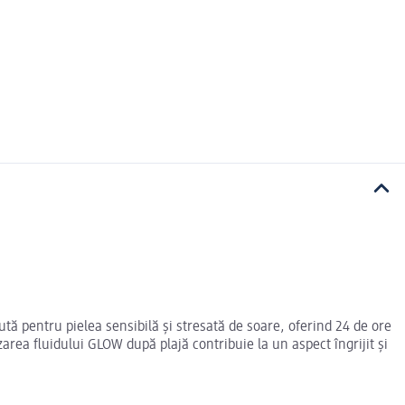
tă pentru pielea sensibilă și stresată de soare, oferind 24 de ore
izarea fluidului GLOW după plajă contribuie la un aspect îngrijit și