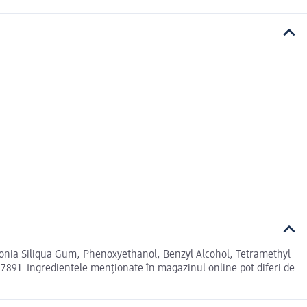
tonia Siliqua Gum, Phenoxyethanol, Benzyl Alcohol, Tetramethyl
77891. Ingredientele menționate în magazinul online pot diferi de