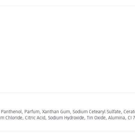
l, Panthenol, Parfum, Xanthan Gum, Sodium Cetearyl Sulfate, Cera
um Chloride, Citric Acid, Sodium Hydroxide, Tin Oxide, Alumina, CI 