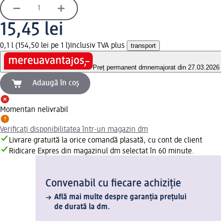
15,45 lei
0,1 l (154,50 lei pe 1 l)
Inclusiv TVA plus
transport
Preț permanent dm
nemajorat din 27.03.2026
Adaugă în coș
Momentan nelivrabil
Verificați disponibilitatea într-un magazin dm
Livrare gratuită la orice comandă plasată, cu cont de client
Ridicare Expres din magazinul dm selectat în 60 minute.
Convenabil cu fiecare achiziție
Află mai multe despre garanția prețului
de durată la dm.