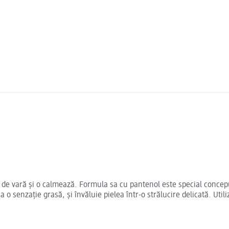
 de vară și o calmează. Formula sa cu pantenol este special concepu
 o senzație grasă, și învăluie pielea într-o strălucire delicată. Util