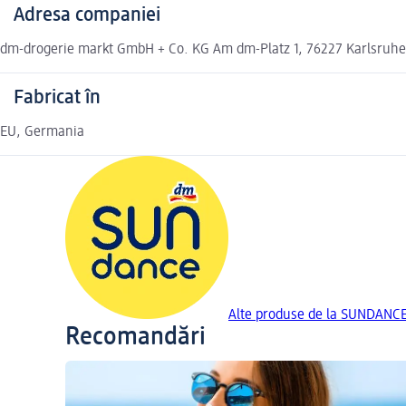
Adresa companiei
dm-drogerie markt GmbH + Co. KG Am dm-Platz 1, 76227 Karlsruh
Fabricat în
EU, Germania
Alte produse de la SUNDANC
Recomandări