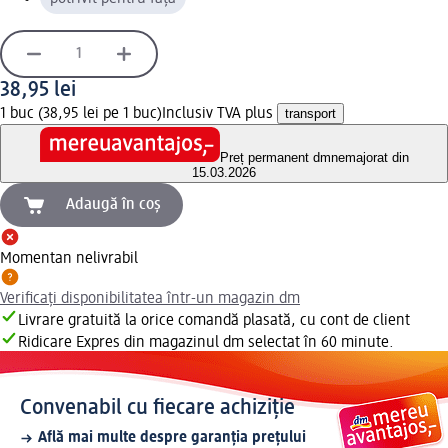
38,95 lei
1 buc (38,95 lei pe 1 buc)
Inclusiv TVA plus
transport
Preț permanent dm
nemajorat din
15.03.2026
Adaugă în coș
Momentan nelivrabil
Verificați disponibilitatea într-un magazin dm
Livrare gratuită la orice comandă plasată, cu cont de client
Ridicare Expres din magazinul dm selectat în 60 minute.
Convenabil cu fiecare achiziție
Află mai multe despre garanția prețului