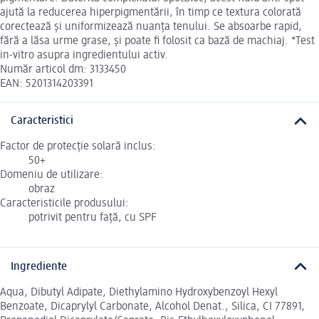
ajută la reducerea hiperpigmentării, în timp ce textura colorată
corectează și uniformizează nuanța tenului. Se absoarbe rapid,
fără a lăsa urme grase, și poate fi folosit ca bază de machiaj. *Test
in-vitro asupra ingredientului activ.
Număr articol dm: 3133450
EAN: 5201314203391
Caracteristici
Factor de protecție solară inclus:
50+
Domeniu de utilizare:
obraz
Caracteristicile produsului:
potrivit pentru față, cu SPF
Ingrediente
Aqua, Dibutyl Adipate, Diethylamino Hydroxybenzoyl Hexyl
Benzoate, Dicaprylyl Carbonate, Alcohol Denat., Silica, CI 77891,