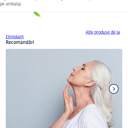
pe ambalaj.
Alte produse de la
Elmiplant
Recomandări