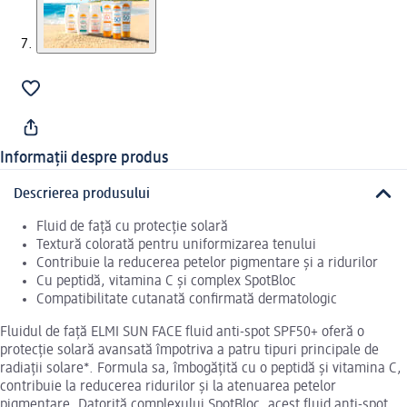
Informații despre produs
Descrierea produsului
Fluid de față cu protecție solară
Textură colorată pentru uniformizarea tenului
Contribuie la reducerea petelor pigmentare și a ridurilor
Cu peptidă, vitamina C și complex SpotBloc
Compatibilitate cutanată confirmată dermatologic
Fluidul de față ELMI SUN FACE fluid anti-spot SPF50+ oferă o
protecție solară avansată împotriva a patru tipuri principale de
radiații solare*. Formula sa, îmbogățită cu o peptidă și vitamina C,
contribuie la reducerea ridurilor și la atenuarea petelor
pigmentare. Datorită complexului SpotBloc, acest fluid anti-spot