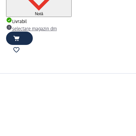
Notă
Livrabil
selectare magazin dm