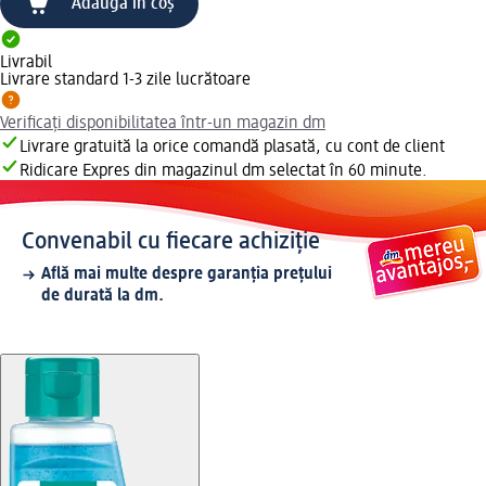
Adaugă în coș
Livrabil
Livrare standard 1-3 zile lucrătoare
Verificați disponibilitatea într-un magazin dm
Livrare gratuită la orice comandă plasată, cu cont de client
Ridicare Expres din magazinul dm selectat în 60 minute.
Convenabil cu fiecare achiziție
Află mai multe despre garanția prețului
de durată la dm.