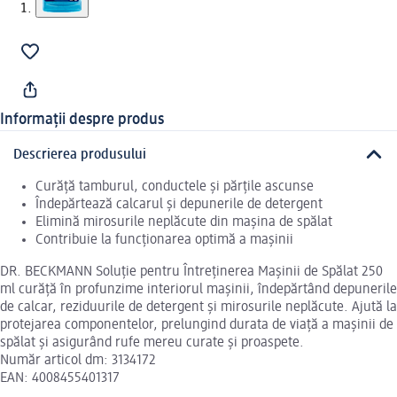
Informații despre produs
Descrierea produsului
Curăță tamburul, conductele și părțile ascunse
Îndepărtează calcarul și depunerile de detergent
Elimină mirosurile neplăcute din mașina de spălat
Contribuie la funcționarea optimă a mașinii
DR. BECKMANN Soluție pentru Întreținerea Mașinii de Spălat 250
ml curăță în profunzime interiorul mașinii, îndepărtând depunerile
de calcar, reziduurile de detergent și mirosurile neplăcute. Ajută la
protejarea componentelor, prelungind durata de viață a mașinii de
spălat și asigurând rufe mereu curate și proaspete.
Număr articol dm: 3134172
EAN: 4008455401317