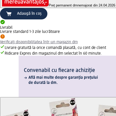
Preț permanent dm
nemajorat din 24.04.2026
Adaugă în coș
Livrabil
Livrare standard 1-3 zile lucrătoare
Verificați disponibilitatea într-un magazin dm
Livrare gratuită la orice comandă plasată, cu cont de client
Ridicare Expres din magazinul dm selectat în 60 minute.
Convenabil cu fiecare achiziție
Află mai multe despre garanția prețului
de durată la dm.