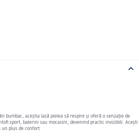
in bumbac, aceștia lasă pielea să respire și oferă o senzație de
ofi sport, balerini sau mocasini, devenind practic invizibili. Acești
u un plus de confort.