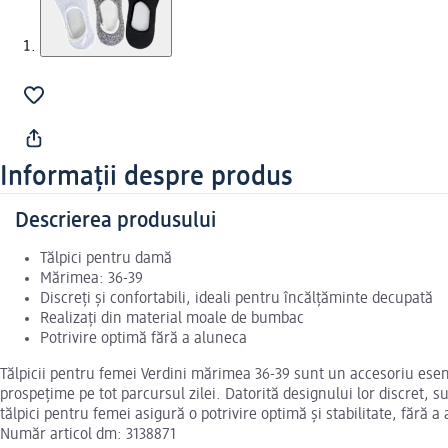
Informații despre produs
Descrierea produsului
Tălpici pentru damă
Mărimea: 36-39
Discreți și confortabili, ideali pentru încălțăminte decupată
Realizați din material moale de bumbac
Potrivire optimă fără a aluneca
Tălpicii pentru femei Verdini mărimea 36-39 sunt un accesoriu esenți
prospețime pe tot parcursul zilei. Datorită designului lor discret, s
tălpici pentru femei asigură o potrivire optimă și stabilitate, fără 
Număr articol dm: 3138871