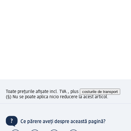
Toate prețurile afișate incl. TVA., plus
costurile de transport
(§) Nu se poate aplica nicio reducere la acest articol.
Ce părere aveți despre această pagină?