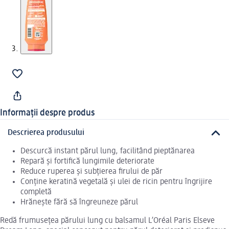
Informații despre produs
Descrierea produsului
Descurcă instant părul lung, facilitând pieptănarea
Repară și fortifică lungimile deteriorate
Reduce ruperea și subțierea firului de păr
Conține keratină vegetală și ulei de ricin pentru îngrijire
completă
Hrănește fără să îngreuneze părul
Redă frumusețea părului lung cu balsamul L’Oréal Paris Elseve