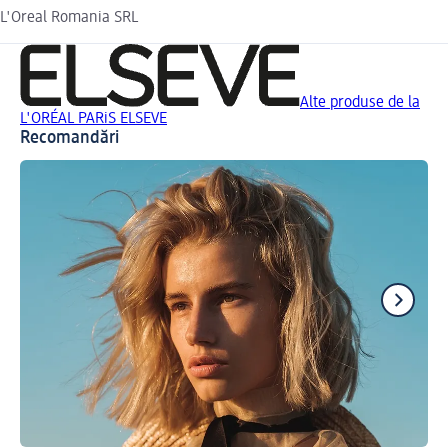
L'Oreal Romania SRL
Alte produse de la
L'ORÉAL PARiS ELSEVE
Recomandări