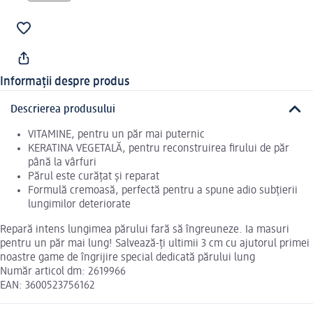
Informații despre produs
Descrierea produsului
VITAMINE, pentru un păr mai puternic
KERATINA VEGETALĂ, pentru reconstruirea firului de păr
până la vârfuri
Părul este curățat și reparat
Formulă cremoasă, perfectă pentru a spune adio subțierii
lungimilor deteriorate
Repară intens lungimea părului fară să îngreuneze. Ia masuri
pentru un păr mai lung! Salvează-ți ultimii 3 cm cu ajutorul primei
noastre game de îngrijire special dedicată părului lung
Număr articol dm: 2619966
EAN: 3600523756162