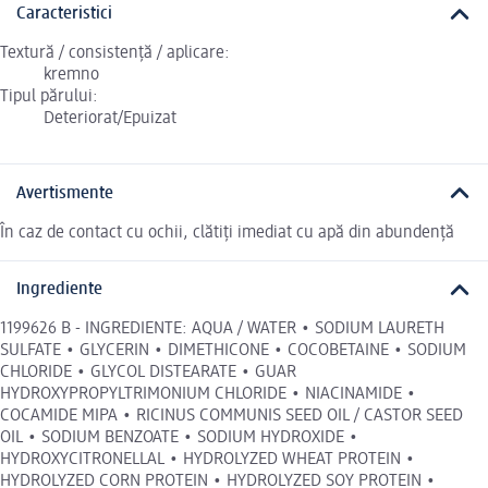
Caracteristici
Textură / consistență / aplicare:
kremno
Tipul părului:
Deteriorat/Epuizat
Avertismente
În caz de contact cu ochii, clătiți imediat cu apă din abundență
Ingrediente
1199626 B - INGREDIENTE: AQUA / WATER • SODIUM LAURETH
SULFATE • GLYCERIN • DIMETHICONE • COCOBETAINE • SODIUM
CHLORIDE • GLYCOL DISTEARATE • GUAR
HYDROXYPROPYLTRIMONIUM CHLORIDE • NIACINAMIDE •
COCAMIDE MIPA • RICINUS COMMUNIS SEED OIL / CASTOR SEED
OIL • SODIUM BENZOATE • SODIUM HYDROXIDE •
HYDROXYCITRONELLAL • HYDROLYZED WHEAT PROTEIN •
HYDROLYZED CORN PROTEIN • HYDROLYZED SOY PROTEIN •