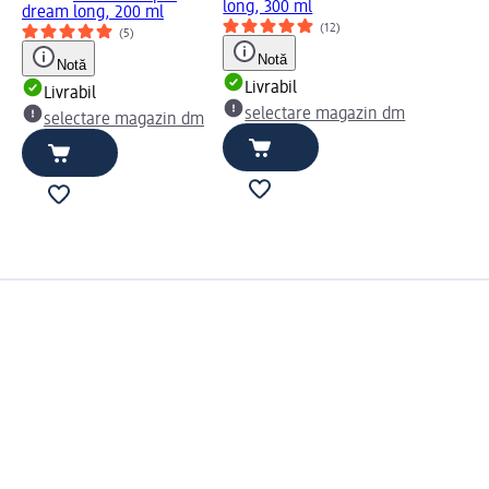
long, 300 ml
dream long, 200 ml
(12)
(5)
Notă
Notă
Livrabil
Livrabil
selectare magazin dm
selectare magazin dm