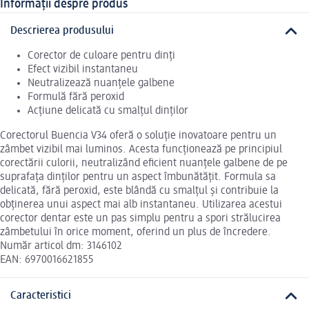
Informații despre produs
Descrierea produsului
Corector de culoare pentru dinți
Efect vizibil instantaneu
Neutralizează nuanțele galbene
Formulă fără peroxid
Acțiune delicată cu smalțul dinților
Corectorul Buencia V34 oferă o soluție inovatoare pentru un
zâmbet vizibil mai luminos. Acesta funcționează pe principiul
corectării culorii, neutralizând eficient nuanțele galbene de pe
suprafața dinților pentru un aspect îmbunătățit. Formula sa
delicată, fără peroxid, este blândă cu smalțul și contribuie la
obținerea unui aspect mai alb instantaneu. Utilizarea acestui
corector dentar este un pas simplu pentru a spori strălucirea
zâmbetului în orice moment, oferind un plus de încredere.
Număr articol dm: 3146102
EAN: 6970016621855
Caracteristici