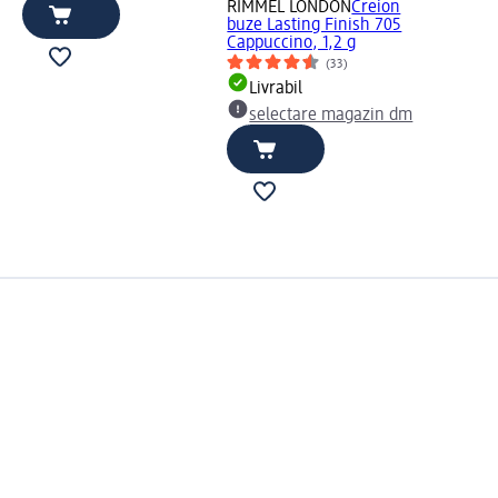
RIMMEL LONDON
Creion
buze Lasting Finish 705
Cappuccino, 1,2 g
(33)
Livrabil
selectare magazin dm