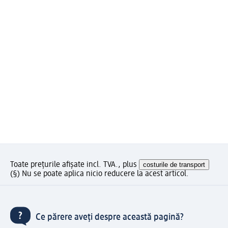
Toate prețurile afișate incl. TVA., plus
costurile de transport
(§) Nu se poate aplica nicio reducere la acest articol.
Ce părere aveți despre această pagină?