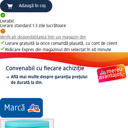
Adaugă în coș
Livrabil
Livrare standard 1-3 zile lucrătoare
Verificați disponibilitatea într-un magazin dm
Livrare gratuită la orice comandă plasată, cu cont de client
Ridicare Expres din magazinul dm selectat în 60 minute.
Convenabil cu fiecare achiziție
Află mai multe despre garanția prețului
de durată la dm.