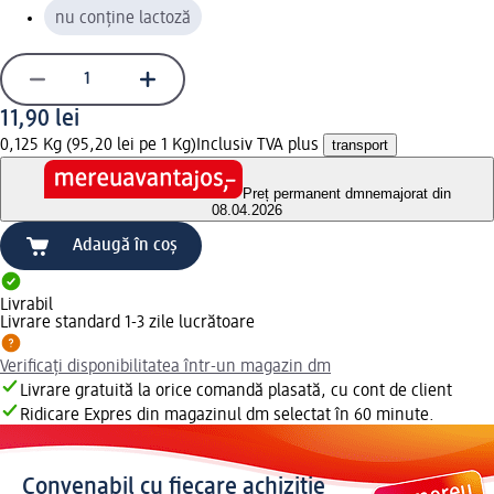
nu conține lactoză
11,90 lei
0,125 Kg (95,20 lei pe 1 Kg)
Inclusiv TVA plus
transport
Preț permanent dm
nemajorat din
08.04.2026
Adaugă în coș
Livrabil
Livrare standard 1-3 zile lucrătoare
Verificați disponibilitatea într-un magazin dm
Livrare gratuită la orice comandă plasată, cu cont de client
Ridicare Expres din magazinul dm selectat în 60 minute.
Convenabil cu fiecare achiziție