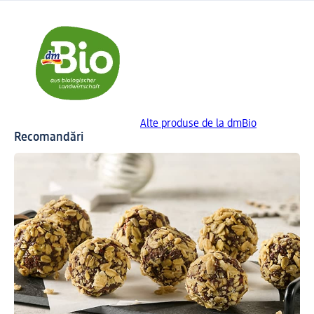
Alte produse de la dmBio
Recomandări