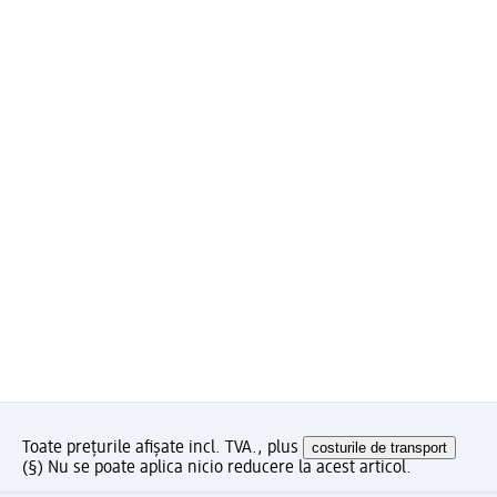
Toate prețurile afișate incl. TVA., plus
costurile de transport
(§) Nu se poate aplica nicio reducere la acest articol.