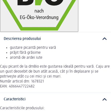
Descrierea produsului
gustare picantă pentru vară
prăjit fără grăsime
aromă de ardei iute
Caju picant de la dmBio este gustarea ideală pentru vară. Caju are
un gust deosebit de bun atât acasă, cât și în deplasare și se
potrivește atât cu cei mici și cei mari.
Număr articol dm: 1678321
EAN: 4066447722482
Caracteristici
Caracteristicile produsului: