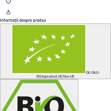
Informații despre produs
DE-ÖKO-
001
Agricultură UE/Non-UE