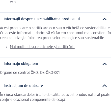
eco
Informații despre sustenabilitatea produsului
Acest produs are o certificare eco sau o etichetă de sustenabilitate.
Cu aceste informații, dorim să vă facem consumul mai conștient în
ceea ce privește folosirea produselor ecologice sau sustenabile.
Mai multe despre etichete și certificări.
Informații obligatorii
Organe de control ÖKO: DE-ÖKO-001
Instrucțiuni de utilizare
În ciuda standardelor înalte de calitate, acest produs natural poate
conține ocazional componente de coajă.