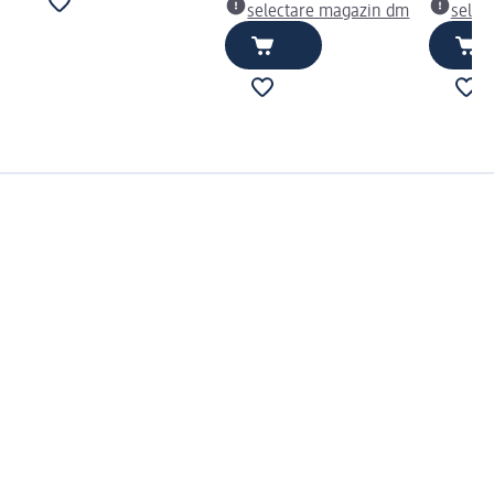
selectare magazin dm
selec