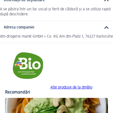
Informații de depozitare
A se păstra într-un loc uscat și ferit de căldură și a se utiliza rapid
după deschidere.
Adresa companiei
dm-drogerie markt GmbH + Co. KG Am dm-Platz 1, 76227 Karlsruhe
Alte produse de la dmBio
Recomandări