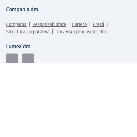
Compania dm
Compania
Responsabilitate
Carieră
Presă
Structura corporativă
Universul produselor dm
Lumea dm
Metode de plată