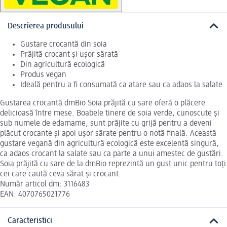
Descrierea produsului
Gustare crocantă din soia
Prăjită crocant și ușor sărată
Din agricultură ecologică
Produs vegan
Ideală pentru a fi consumată ca atare sau ca adaos la salate
Gustarea crocantă dmBio Soia prăjită cu sare oferă o plăcere
delicioasă între mese. Boabele tinere de soia verde, cunoscute și
sub numele de edamame, sunt prăjite cu grijă pentru a deveni
plăcut crocante și apoi ușor sărate pentru o notă finală. Această
gustare vegană din agricultură ecologică este excelentă singură,
ca adaos crocant la salate sau ca parte a unui amestec de gustări.
Soia prăjită cu sare de la dmBio reprezintă un gust unic pentru toți
cei care caută ceva sărat și crocant.
Număr articol dm: 3116483
EAN: 4070765021776
Caracteristici