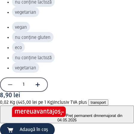
nu conține lactoză
vegetarian
vegan
nu conține gluten
eco
nu conține lactoză
vegetarian
8,90 lei
0,02 Kg (445,00 lei pe 1 Kg)
Inclusiv TVA plus
transport
Preț permanent dm
nemajorat din
04.05.2026
Adaugă în coș