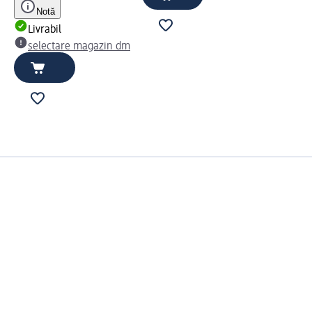
Notă
Livrabil
selectare magazin dm