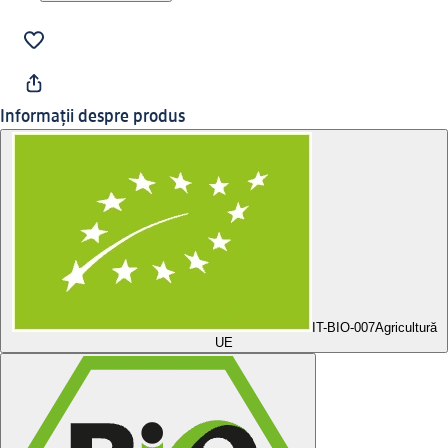
Informații despre produs
IT-BIO-007
Agricultură
UE