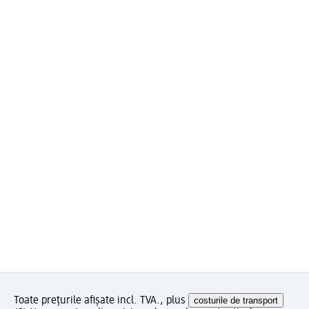
Toate prețurile afișate incl. TVA., plus
costurile de transport