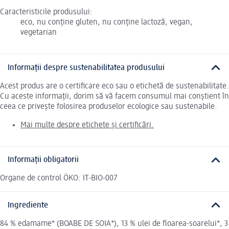
Caracteristicile produsului:
eco, nu conține gluten, nu conține lactoză, vegan,
vegetarian
Informații despre sustenabilitatea produsului
Acest produs are o certificare eco sau o etichetă de sustenabilitate.
Cu aceste informații, dorim să vă facem consumul mai conștient în
ceea ce privește folosirea produselor ecologice sau sustenabile.
Mai multe despre etichete și certificări.
Informații obligatorii
Organe de control ÖKO: IT-BIO-007
Ingrediente
84 % edamame* (BOABE DE SOIA*), 13 % ulei de floarea-soarelui*, 3