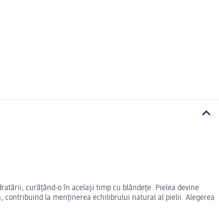
dratării, curățând-o în același timp cu blândețe. Pielea devine
ă, contribuind la menținerea echilibrului natural al pielii. Alegerea