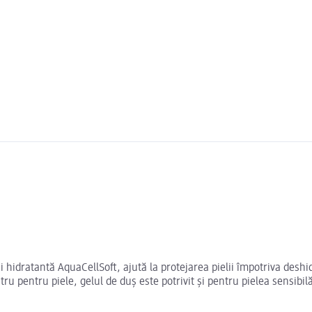
i hidratantă AquaCellSoft, ajută la protejarea pielii împotriva deshi
tru pentru piele, gelul de duș este potrivit și pentru pielea sensibil