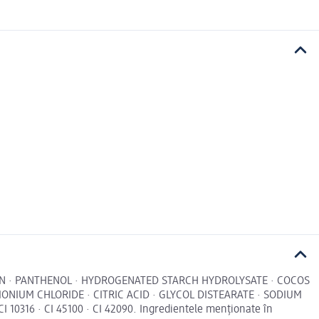
RIN · PANTHENOL · HYDROGENATED STARCH HYDROLYSATE · COCOS
ONIUM CHLORIDE · CITRIC ACID · GLYCOL DISTEARATE · SODIUM
16 · CI 45100 · CI 42090. Ingredientele menționate în