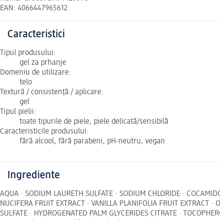
EAN: 4066447965612
Caracteristici
Tipul produsului:
gel za prhanje
Domeniu de utilizare:
telo
Textură / consistență / aplicare:
gel
Tipul pielii:
toate tipurile de piele, piele delicată/sensibilă
Caracteristicile produsului:
fără alcool, fără parabeni, pH-neutru, vegan
Ingrediente
AQUA · SODIUM LAURETH SULFATE · SODIUM CHLORIDE · COCAMID
NUCIFERA FRUIT EXTRACT · VANILLA PLANIFOLIA FRUIT EXTRACT ·
SULFATE · HYDROGENATED PALM GLYCERIDES CITRATE · TOCOPHEROL ·