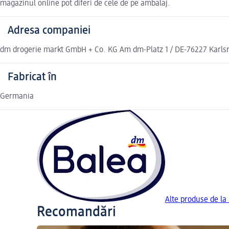
magazinul online pot diferi de cele de pe ambalaj.
Adresa companiei
dm drogerie markt GmbH + Co. KG Am dm-Platz 1 / DE-76227 Karl
Fabricat în
Germania
Alte produse de la
Recomandări