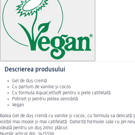
Descrierea produsului
Gel de duș cremă
Cu parfum de vanilie și cocos
Cu formula AquaCellSoft pentru o piele catifelată
Potrivit și pentru pielea sensibilă
Vegan
Balea Gel de duș cremă cu vanilie și cocos, cu formula sa delicată ș
vizibil mai moale și mai catifelată. Datorită formulei sale cu pH neu
ideală pentru un duș zilnic plăcut.
Număr articol dm: 1425596