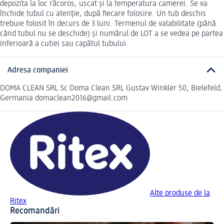
depozita la loc răcoros, uscat și la temperatura camerei. Se va
închide tubul cu atenție, după fiecare folosire. Un tub deschis
trebuie folosit în decurs de 3 luni. Termenul de valabilitate (până
când tubul nu se deschide) și numărul de LOT a se vedea pe partea
inferioară a cutiei sau capătul tubului.
Adresa companiei
DOMA CLEAN SRL Sc Doma Clean SRL Gustav Winkler 50, Bielefeld,
Germania domaclean2016@gmail.com
Alte produse de la
Ritex
Recomandări