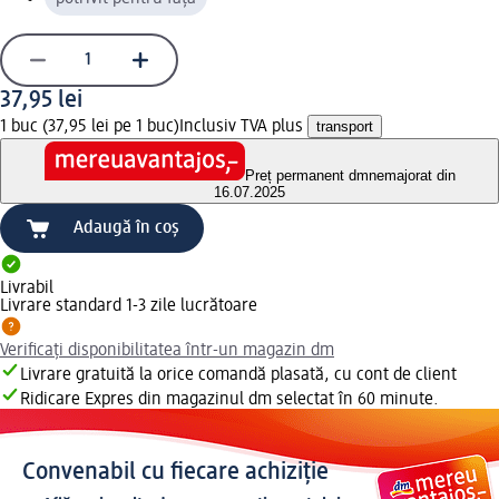
37,95 lei
1 buc (37,95 lei pe 1 buc)
Inclusiv TVA plus
transport
Preț permanent dm
nemajorat din
16.07.2025
Adaugă în coș
Livrabil
Livrare standard 1-3 zile lucrătoare
Verificați disponibilitatea într-un magazin dm
Livrare gratuită la orice comandă plasată, cu cont de client
Ridicare Expres din magazinul dm selectat în 60 minute.
Convenabil cu fiecare achiziție