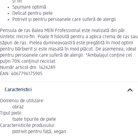
și fin
Spumare optimă
Delicat pentru piele
Potrivit și pentru persoanele care suferă de alergii
Pensula de ras Balea MEN Professional este realizată din păr
sintetic micro-fin. Poate fi folosită pentru a aplica crema de ras sau
săpun de ras. Pielea dumneavoastră este pregătită în mod optim
pentru bărbierit și este masată în mod plăcut. De asemenea, ideal
pentru persoanele care suferă de alergii. *Ambalajul conține cel
puțin 70% conținut reciclat.
Număr articol dm: 1426289
EAN: 4067796175905
Caracteristici
Domeniu de utilizare:
obraz
Tipul pielii:
toate tipurile de piele
Caracteristicile produsului:
potrivit pentru față, vegan