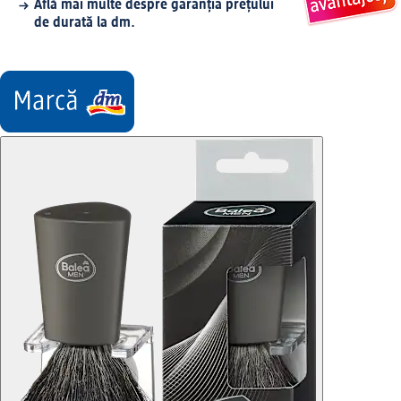
Află mai multe despre garanția prețului
de durată la dm.