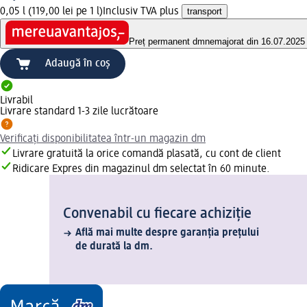
0,05 l (119,00 lei pe 1 l)
Inclusiv TVA plus
transport
Preț permanent dm
nemajorat din 16.07.2025
Adaugă în coș
Livrabil
Livrare standard 1-3 zile lucrătoare
Verificați disponibilitatea într-un magazin dm
Livrare gratuită la orice comandă plasată, cu cont de client
Ridicare Expres din magazinul dm selectat în 60 minute.
Convenabil cu fiecare achiziție
Află mai multe despre garanția prețului
de durată la dm.