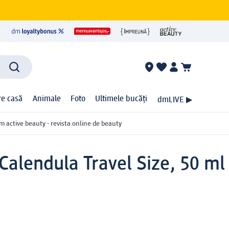
ire casă
Animale
Foto
Ultimele bucăți
dmLIVE ▶
m active beauty - revista online de beauty
Calendula Travel Size, 50 ml