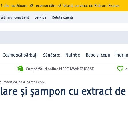
zile lucrătoare. Vă recomandăm să folosiți serviciul de Ridicare Expres
răiți mai conștient
Servicii
Relații clienți
Cosmetică bărbați
Sănătate
Nutriție
Bebe și copii
Îngrij
Cumpărături online MEREUAVANTAJOASE
d
pumant de baie pentru copii
lare și șampon cu extract de