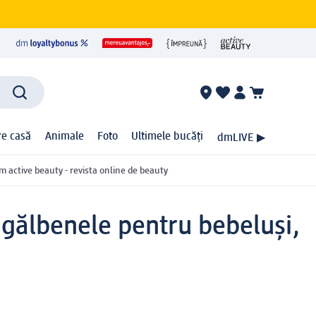
ire casă
Animale
Foto
Ultimele bucăți
dmLIVE ▶
m active beauty - revista online de beauty
 gălbenele pentru bebeluși,