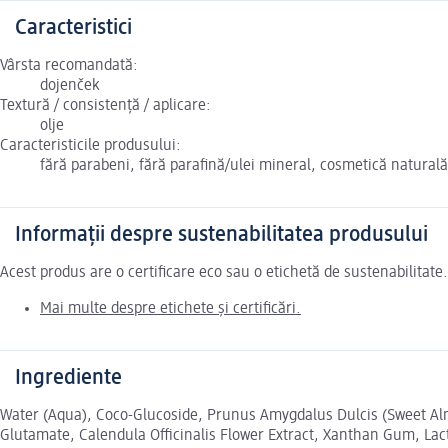
Caracteristici
Vârsta recomandată:
dojenček
Textură / consistență / aplicare:
olje
Caracteristicile produsului:
fără parabeni, fără parafină/ulei mineral, cosmetică naturală
Informații despre sustenabilitatea produsului
Acest produs are o certificare eco sau o etichetă de sustenabilitat
Mai multe despre etichete și certificări.
Ingrediente
Water (Aqua), Coco-Glucoside, Prunus Amygdalus Dulcis (Sweet Al
Glutamate, Calendula Officinalis Flower Extract, Xanthan Gum, Lact