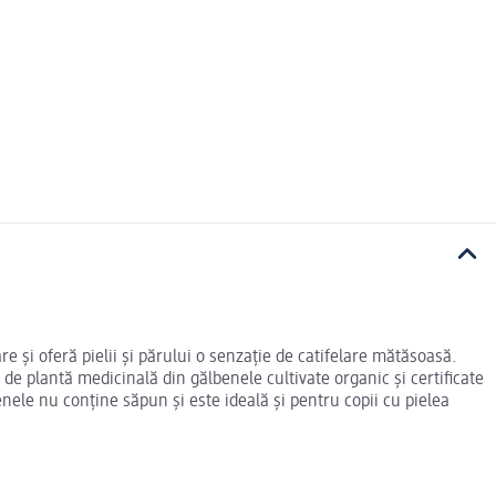
e și oferă pielii și părului o senzație de catifelare mătăsoasă.
de plantă medicinală din gălbenele cultivate organic și certificate
nele nu conține săpun și este ideală și pentru copii cu pielea