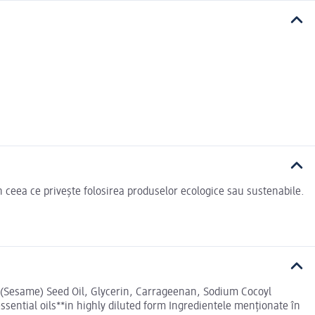
n ceea ce privește folosirea produselor ecologice sau sustenabile.
(Sesame) Seed Oil, Glycerin, Carrageenan, Sodium Cocoyl
sential oils**in highly diluted form Ingredientele menționate în