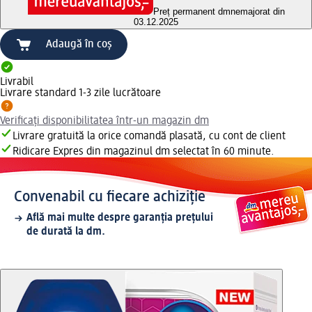
Preț permanent dm
nemajorat din
03.12.2025
Adaugă în coș
Livrabil
Livrare standard 1-3 zile lucrătoare
Verificați disponibilitatea într-un magazin dm
Livrare gratuită la orice comandă plasată, cu cont de client
Ridicare Expres din magazinul dm selectat în 60 minute.
Convenabil cu fiecare achiziție
Află mai multe despre garanția prețului
de durată la dm.