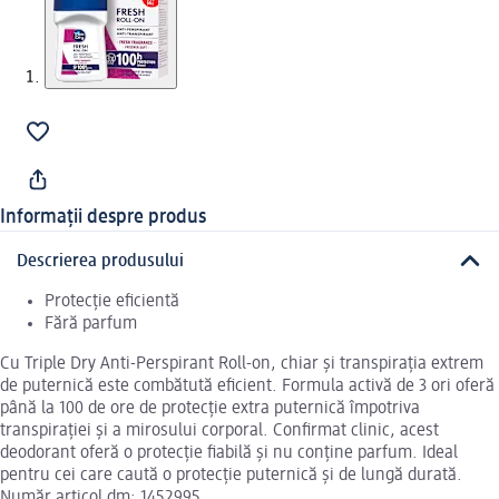
Informații despre produs
Descrierea produsului
Protecție eficientă
Fără parfum
Cu Triple Dry Anti-Perspirant Roll-on, chiar și transpirația extrem
de puternică este combătută eficient. Formula activă de 3 ori oferă
până la 100 de ore de protecție extra puternică împotriva
transpirației și a mirosului corporal. Confirmat clinic, acest
deodorant oferă o protecție fiabilă și nu conține parfum. Ideal
pentru cei care caută o protecție puternică și de lungă durată.
Număr articol dm: 1452995