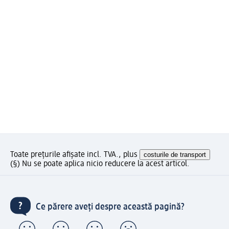
Toate prețurile afișate incl. TVA., plus
costurile de transport
(§) Nu se poate aplica nicio reducere la acest articol.
Ce părere aveți despre această pagină?