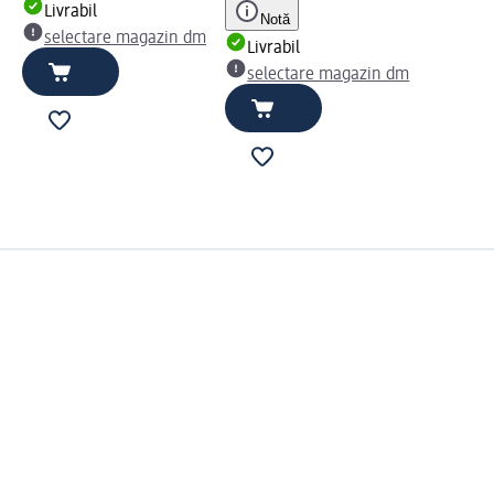
Livrabil
Notă
selectare magazin dm
Livrabil
selectare magazin dm