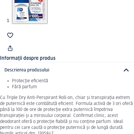
Informații despre produs
Descrierea produsului
Protecție eficientă
Fără parfum
Cu Triple Dry Anti-Perspirant Roll-on, chiar și transpirația extrem
de puternică este combătută eficient. Formula activă de 3 ori oferă
până la 100 de ore de protecție extra puternică împotriva
transpirației și a mirosului corporal. Confirmat clinic, acest
deodorant oferă o protecție fiabilă și nu conține parfum. Ideal
pentru cei care caută o protecție puternică și de lungă durată.
Număr articol dm: 1305847