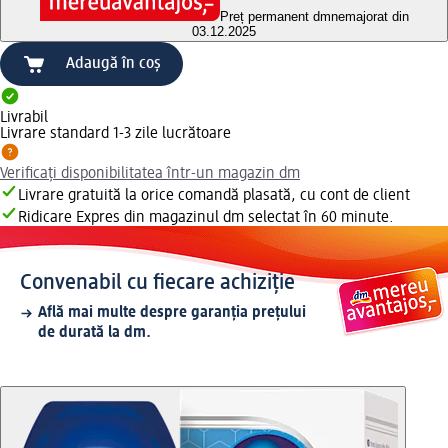
Preț permanent dm
nemajorat din
03.12.2025
Adaugă în coș
Livrabil
Livrare standard 1-3 zile lucrătoare
Verificați disponibilitatea într-un magazin dm
Livrare gratuită la orice comandă plasată, cu cont de client
Ridicare Expres din magazinul dm selectat în 60 minute.
Convenabil cu fiecare achiziție
Află mai multe despre garanția prețului
de durată la dm.