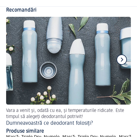
Recomandări
Vara a venit și, odată cu ea, și temperaturile ridicate. Este
De
timpul să alegeți deodorantul potrivit!
De
Dumneavoastră ce deodorant folosiți?
Produse similare