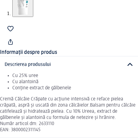
Informații despre produs
Descrierea produsului
Cu 25% uree
Cu alantoină
Conține extract de gălbenele
Cremă Călcâie Crăpate cu acțiune intensivă ce reface pielea
crăpată, aspră și uscată din zona călcâielor.Balsam pentru călcâie
catifelează și hidratează pielea. Cu 10% Ureea, extract de
gălbenele și alantoină cu formula de netezire și hrănire.
Număr articol dm: 2633110
EAN: 3800002311145