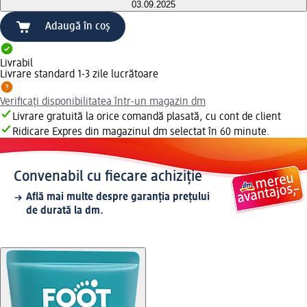
03.09.2025
Adaugă în coș
Livrabil
Livrare standard 1-3 zile lucrătoare
Verificați disponibilitatea într-un magazin dm
Livrare gratuită la orice comandă plasată, cu cont de client
Ridicare Expres din magazinul dm selectat în 60 minute.
Convenabil cu fiecare achiziție
Află mai multe despre garanția prețului
de durată la dm.