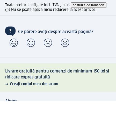
Toate prețurile afișate incl. TVA., plus
costurile de transport
(§) Nu se poate aplica nicio reducere la acest articol.
Ce părere aveți despre această pagină?
Livrare gratuită pentru comenzi de minimum 150 lei și
ridicare expres gratuită
Creați contul meu dm acum
Ajutor
Avantaje și Servicii
Relații clienți
Livrare și transport