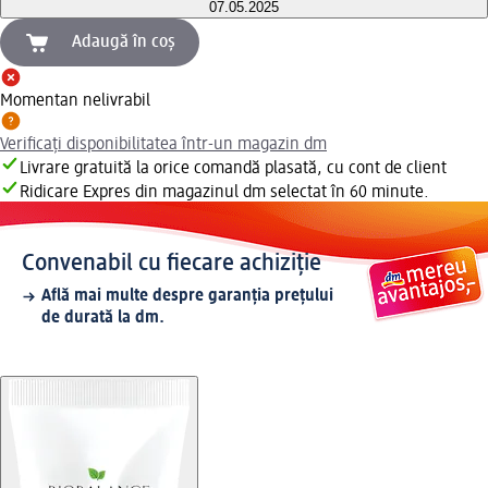
07.05.2025
Adaugă în coș
Momentan nelivrabil
Verificați disponibilitatea într-un magazin dm
Livrare gratuită la orice comandă plasată, cu cont de client
Ridicare Expres din magazinul dm selectat în 60 minute.
Convenabil cu fiecare achiziție
Află mai multe despre garanția prețului
de durată la dm.