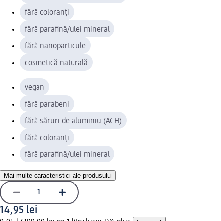
fără coloranți
fără parafină/ulei mineral
fără nanoparticule
cosmetică naturală
vegan
fără parabeni
fără săruri de aluminiu (ACH)
fără coloranți
fără parafină/ulei mineral
Mai multe caracteristici ale produsului
14,95 lei