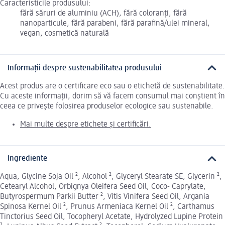
Caracteristicile produsului:
fără săruri de aluminiu (ACH), fără coloranți, fără
nanoparticule, fără parabeni, fără parafină/ulei mineral,
vegan, cosmetică naturală
Informații despre sustenabilitatea produsului
Acest produs are o certificare eco sau o etichetă de sustenabilitate.
Cu aceste informații, dorim să vă facem consumul mai conștient în
ceea ce privește folosirea produselor ecologice sau sustenabile.
Mai multe despre etichete și certificări.
Ingrediente
Aqua, Glycine Soja Oil ², Alcohol ², Glyceryl Stearate SE, Glycerin ²,
Cetearyl Alcohol, Orbignya Oleifera Seed Oil, Coco- Caprylate,
Butyrospermum Parkii Butter ², Vitis Vinifera Seed Oil, Argania
Spinosa Kernel Oil ², Prunus Armeniaca Kernel Oil ², Carthamus
Tinctorius Seed Oil, Tocopheryl Acetate, Hydrolyzed Lupine Protein