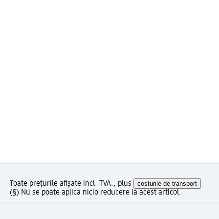
Toate prețurile afișate incl. TVA., plus
costurile de transport
(§) Nu se poate aplica nicio reducere la acest articol.