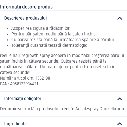
Informații despre produs
Descrierea produsului
Acoperirea sigură a rădăcinilor
Pentru păr șaten mediu până la șaten închis
Culoarea rezistă până la următoarea spălare a părului
Toleranță cutanată testată dermatologic
réellꞌe hair regrowth spray acoperă în mod fiabil creșterea părului
șaten închis în câteva secunde. Culoarea rezistă până la
următoarea spălare. Un mare ajutor pentru frumusețea ta în
câteva secunde!
Număr articol dm: 1532188
EAN: 4058172934421
Informații obligatorii
Denumirea exactă a produsului: réell'e Ansatzspray Dunkelbraun
Ingrediente