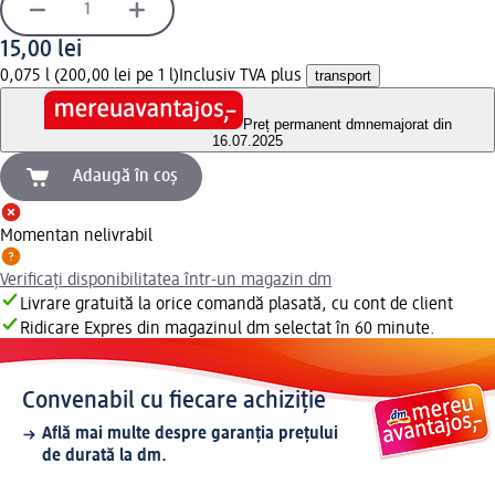
15,00 lei
0,075 l (200,00 lei pe 1 l)
Inclusiv TVA plus
transport
Preț permanent dm
nemajorat din
16.07.2025
Adaugă în coș
Momentan nelivrabil
Verificați disponibilitatea într-un magazin dm
Livrare gratuită la orice comandă plasată, cu cont de client
Ridicare Expres din magazinul dm selectat în 60 minute.
Convenabil cu fiecare achiziție
Află mai multe despre garanția prețului
de durată la dm.