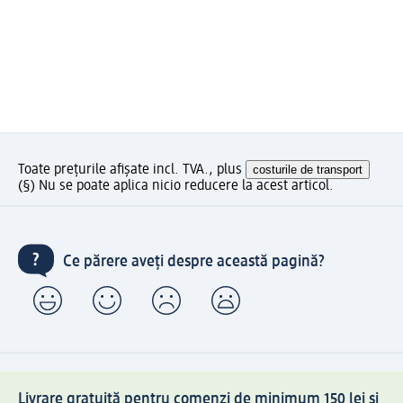
Toate prețurile afișate incl. TVA., plus
costurile de transport
(§) Nu se poate aplica nicio reducere la acest articol.
Ce părere aveți despre această pagină?
Livrare gratuită pentru comenzi de minimum 150 lei și