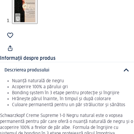
Informații despre produs
Descrierea produsului
Nuanță naturală de negru
Acoperire 100% a părului gri
Bonding system în 3 etape pentru protecție și îngrijire
Hrănește părul înainte, în timpul și după colorare
Culoare permanentă pentru un păr strălucitor și sănătos
Schwarzkopf Creme Supreme 1-0 Negru natural este o vopsea
permanentă pentru păr care oferă o nuanță naturală de negru și o
acoperire 100% a firelor de păr albe. Formula de îngrijire cu
sistemul de bonding în 3 etape protejează părul împotriva