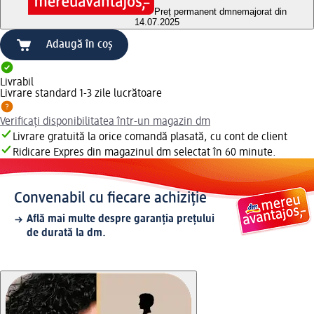
Preț permanent dm
nemajorat din
14.07.2025
Adaugă în coș
Livrabil
Livrare standard 1-3 zile lucrătoare
Verificați disponibilitatea într-un magazin dm
Livrare gratuită la orice comandă plasată, cu cont de client
Ridicare Expres din magazinul dm selectat în 60 minute.
Convenabil cu fiecare achiziție
Află mai multe despre garanția prețului
de durată la dm.