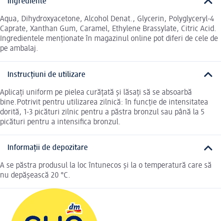
Ingrediente
Aqua, Dihydroxyacetone, Alcohol Denat., Glycerin, Polyglyceryl-4
Caprate, Xanthan Gum, Caramel, Ethylene Brassylate, Citric Acid.
Ingredientele menționate în magazinul online pot diferi de cele de
pe ambalaj.
Instrucțiuni de utilizare
Aplicați uniform pe pielea curățată și lăsați să se absoarbă
bine.Potrivit pentru utilizarea zilnică: în funcție de intensitatea
dorită, 1-3 picături zilnic pentru a păstra bronzul sau până la 5
picături pentru a intensifica bronzul.
Informații de depozitare
A se păstra produsul la loc întunecos și la o temperatură care să
nu depășească 20 °C.