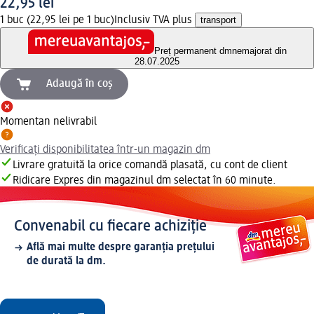
22,95 lei
1 buc (22,95 lei pe 1 buc)
Inclusiv TVA plus
transport
Preț permanent dm
nemajorat din
28.07.2025
Adaugă în coș
Momentan nelivrabil
Verificați disponibilitatea într-un magazin dm
Livrare gratuită la orice comandă plasată, cu cont de client
Ridicare Expres din magazinul dm selectat în 60 minute.
Convenabil cu fiecare achiziție
Află mai multe despre garanția prețului
de durată la dm.