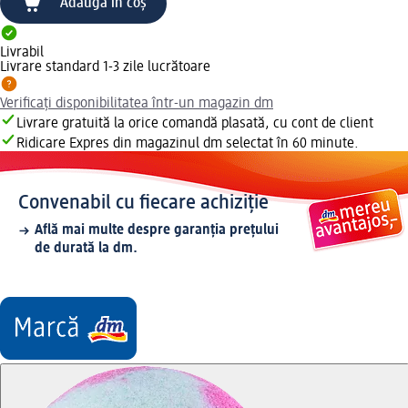
Adaugă în coș
Livrabil
Livrare standard 1-3 zile lucrătoare
Verificați disponibilitatea într-un magazin dm
Livrare gratuită la orice comandă plasată, cu cont de client
Ridicare Expres din magazinul dm selectat în 60 minute.
Convenabil cu fiecare achiziție
Află mai multe despre garanția prețului
de durată la dm.