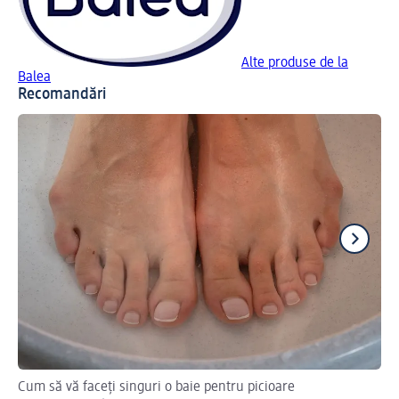
Alte produse de la
Balea
Recomandări
Cum să vă faceți singuri o baie pentru picioare
El