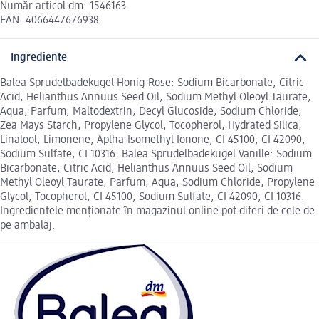
Număr articol dm: 1546163
EAN: 4066447676938
Ingrediente
Balea Sprudelbadekugel Honig-Rose: Sodium Bicarbonate, Citric
Acid, Helianthus Annuus Seed Oil, Sodium Methyl Oleoyl Taurate,
Aqua, Parfum, Maltodextrin, Decyl Glucoside, Sodium Chloride,
Zea Mays Starch, Propylene Glycol, Tocopherol, Hydrated Silica,
Linalool, Limonene, Aplha-Isomethyl Ionone, CI 45100, CI 42090,
Sodium Sulfate, CI 10316. Balea Sprudelbadekugel Vanille: Sodium
Bicarbonate, Citric Acid, Helianthus Annuus Seed Oil, Sodium
Methyl Oleoyl Taurate, Parfum, Aqua, Sodium Chloride, Propylene
Glycol, Tocopherol, CI 45100, Sodium Sulfate, CI 42090, CI 10316.
Ingredientele menționate în magazinul online pot diferi de cele de
pe ambalaj.