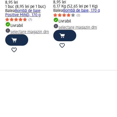
8,95 lei
8,95 lei
0,17 Kg (52,65 lei pe 1 Kg)
1 buc (8,95 lei pe 1 buc)
Balea
Bombă de baie, 170 g
Balea
Bombă de baie
Positive MIND, 170 g
(2)
(7)
Livrabil
Livrabil
selectare magazin dm
selectare magazin dm