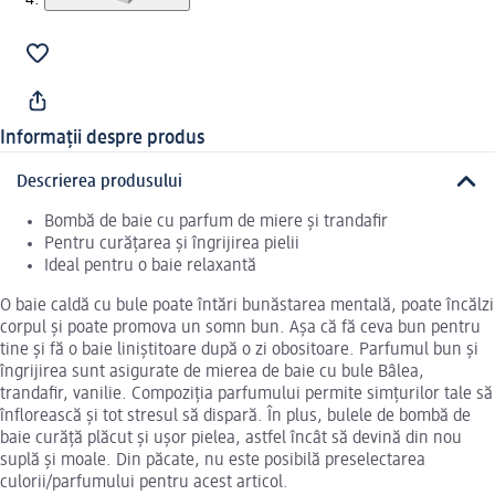
Informații despre produs
Descrierea produsului
Bombă de baie cu parfum de miere și trandafir
Pentru curățarea și îngrijirea pielii
Ideal pentru o baie relaxantă
O baie caldă cu bule poate întări bunăstarea mentală, poate încălzi
corpul și poate promova un somn bun. Așa că fă ceva bun pentru
tine și fă o baie liniștitoare după o zi obositoare. Parfumul bun și
îngrijirea sunt asigurate de mierea de baie cu bule Bâlea,
trandafir, vanilie. Compoziția parfumului permite simțurilor tale să
înflorească și tot stresul să dispară. În plus, bulele de bombă de
baie curăță plăcut și ușor pielea, astfel încât să devină din nou
suplă și moale. Din păcate, nu este posibilă preselectarea
culorii/parfumului pentru acest articol.