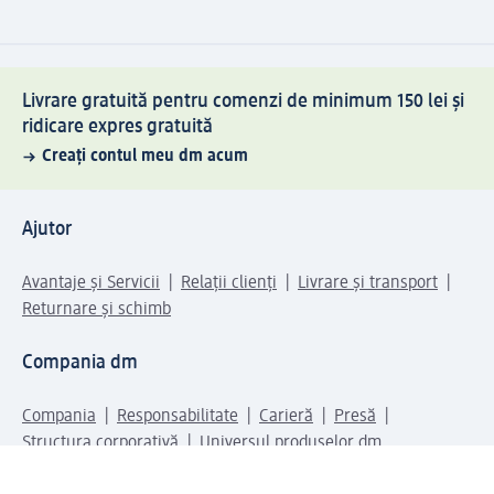
Livrare gratuită pentru comenzi de minimum 150 lei și
ridicare expres gratuită
Creați contul meu dm acum
Ajutor
Avantaje și Servicii
Relații clienți
Livrare și transport
Returnare și schimb
Compania dm
Compania
Responsabilitate
Carieră
Presă
Structura corporativă
Universul produselor dm