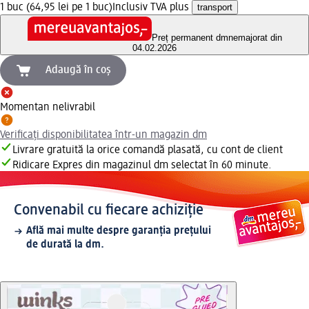
1 buc (64,95 lei pe 1 buc)
Inclusiv TVA plus
transport
Preț permanent dm
nemajorat din
04.02.2026
Adaugă în coș
Momentan nelivrabil
Verificați disponibilitatea într-un magazin dm
Livrare gratuită la orice comandă plasată, cu cont de client
Ridicare Expres din magazinul dm selectat în 60 minute.
Convenabil cu fiecare achiziție
Află mai multe despre garanția prețului
de durată la dm.