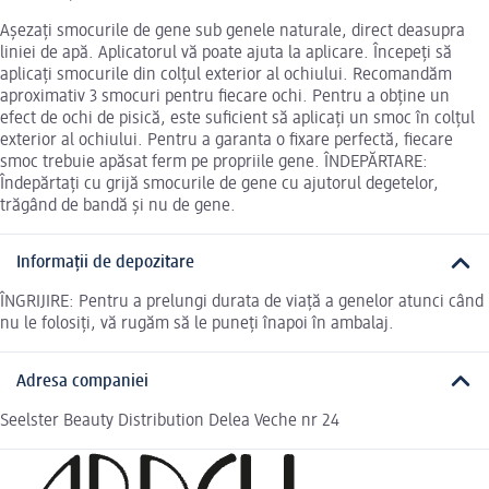
Așezați smocurile de gene sub genele naturale, direct deasupra
liniei de apă. Aplicatorul vă poate ajuta la aplicare. Începeți să
aplicați smocurile din colțul exterior al ochiului. Recomandăm
aproximativ 3 smocuri pentru fiecare ochi. Pentru a obține un
efect de ochi de pisică, este suficient să aplicați un smoc în colțul
exterior al ochiului. Pentru a garanta o fixare perfectă, fiecare
smoc trebuie apăsat ferm pe propriile gene. ÎNDEPĂRTARE:
Îndepărtați cu grijă smocurile de gene cu ajutorul degetelor,
trăgând de bandă și nu de gene.
Informații de depozitare
ÎNGRIJIRE: Pentru a prelungi durata de viață a genelor atunci când
nu le folosiți, vă rugăm să le puneți înapoi în ambalaj.
Adresa companiei
Seelster Beauty Distribution Delea Veche nr 24