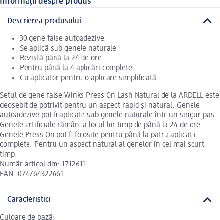
Informații despre produs
Descrierea produsului
30 gene false autoadezive
Se aplică sub genele naturale
Rezistă până la 24 de ore
Pentru până la 4 aplicări complete
Cu aplicator pentru o aplicare simplificată
Setul de gene false Winks Press On Lash Natural de la ARDELL este
deosebit de potrivit pentru un aspect rapid și natural. Genele
autoadezive pot fi aplicate sub genele naturale într-un singur pas.
Genele artificiale rămân la locul lor timp de până la 24 de ore.
Genele Press On pot fi folosite pentru până la patru aplicații
complete. Pentru un aspect natural al genelor în cel mai scurt
timp.
Număr articol dm: 1712611
EAN: 074764322661
Caracteristici
Culoare de bază: