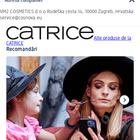
Adresa companiei
VM2 COSMETICS d.o.o Rudeška cesta 14, 10000 Zagreb, Hrvatska
service@cosnova.eu
Alte produse de la
CATRICE
Recomandări