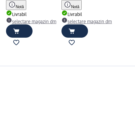
Notă
Notă
Livrabil
Livrabil
selectare magazin dm
selectare magazin dm