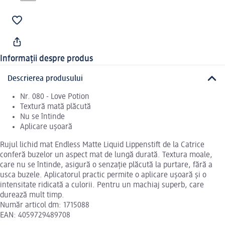
Informații despre produs
Descrierea produsului
Nr. 080 - Love Potion
Textură mată plăcută
Nu se întinde
Aplicare ușoară
Rujul lichid mat Endless Matte Liquid Lippenstift de la Catrice
conferă buzelor un aspect mat de lungă durată. Textura moale,
care nu se întinde, asigură o senzație plăcută la purtare, fără a
usca buzele. Aplicatorul practic permite o aplicare ușoară și o
intensitate ridicată a culorii. Pentru un machiaj superb, care
durează mult timp.
Număr articol dm: 1715088
EAN: 4059729489708