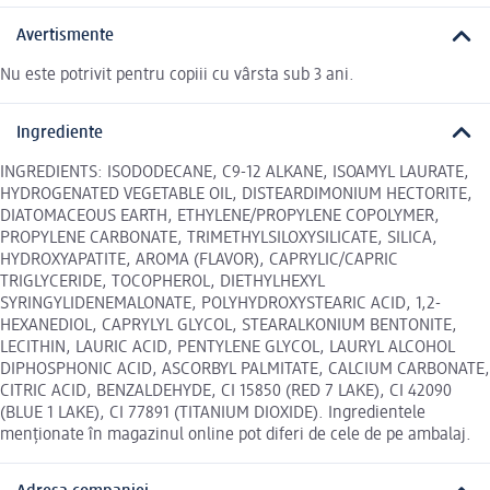
Avertismente
Nu este potrivit pentru copiii cu vârsta sub 3 ani.
Ingrediente
INGREDIENTS: ISODODECANE, C9-12 ALKANE, ISOAMYL LAURATE,
HYDROGENATED VEGETABLE OIL, DISTEARDIMONIUM HECTORITE,
DIATOMACEOUS EARTH, ETHYLENE/PROPYLENE COPOLYMER,
PROPYLENE CARBONATE, TRIMETHYLSILOXYSILICATE, SILICA,
HYDROXYAPATITE, AROMA (FLAVOR), CAPRYLIC/CAPRIC
TRIGLYCERIDE, TOCOPHEROL, DIETHYLHEXYL
SYRINGYLIDENEMALONATE, POLYHYDROXYSTEARIC ACID, 1,2-
HEXANEDIOL, CAPRYLYL GLYCOL, STEARALKONIUM BENTONITE,
LECITHIN, LAURIC ACID, PENTYLENE GLYCOL, LAURYL ALCOHOL
DIPHOSPHONIC ACID, ASCORBYL PALMITATE, CALCIUM CARBONATE,
CITRIC ACID, BENZALDEHYDE, CI 15850 (RED 7 LAKE), CI 42090
(BLUE 1 LAKE), CI 77891 (TITANIUM DIOXIDE). Ingredientele
menționate în magazinul online pot diferi de cele de pe ambalaj.