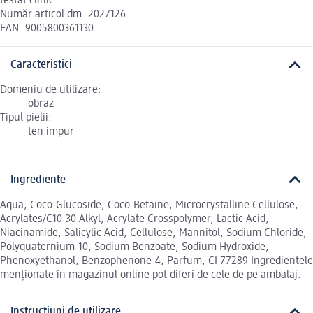
testat clinic.
Număr articol dm: 2027126
EAN: 9005800361130
Caracteristici
Domeniu de utilizare:
obraz
Tipul pielii:
ten impur
Ingrediente
Aqua, Coco-Glucoside, Coco-Betaine, Microcrystalline Cellulose,
Acrylates/C10-30 Alkyl, Acrylate Crosspolymer, Lactic Acid,
Niacinamide, Salicylic Acid, Cellulose, Mannitol, Sodium Chloride,
Polyquaternium-10, Sodium Benzoate, Sodium Hydroxide,
Phenoxyethanol, Benzophenone-4, Parfum, CI 77289 Ingredientele
menționate în magazinul online pot diferi de cele de pe ambalaj.
Instrucțiuni de utilizare