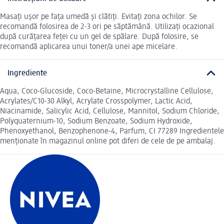
Masați ușor pe fața umedă și clătiți. Evitați zona ochilor. Se
recomandă folosirea de 2-3 ori pe săptămână. Utilizați ocazional
după curățarea feței cu un gel de spălare. După folosire, se
recomandă aplicarea unui toner/a unei ape micelare.
Ingrediente
Aqua, Coco-Glucoside, Coco-Betaine, Microcrystalline Cellulose,
Acrylates/C10-30 Alkyl, Acrylate Crosspolymer, Lactic Acid,
Niacinamide, Salicylic Acid, Cellulose, Mannitol, Sodium Chloride,
Polyquaternium-10, Sodium Benzoate, Sodium Hydroxide,
Phenoxyethanol, Benzophenone-4, Parfum, CI 77289 Ingredientele
menționate în magazinul online pot diferi de cele de pe ambalaj.