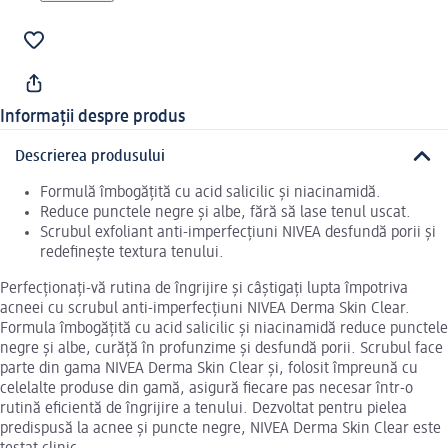
Informații despre produs
Descrierea produsului
Formulă îmbogățită cu acid salicilic și niacinamidă.
Reduce punctele negre și albe, fără să lase tenul uscat.
Scrubul exfoliant anti-imperfecțiuni NIVEA desfundă porii și
redefinește textura tenului.
Perfecționați-vă rutina de îngrijire și câștigați lupta împotriva
acneei cu scrubul anti-imperfecțiuni NIVEA Derma Skin Clear.
Formula îmbogățită cu acid salicilic și niacinamidă reduce punctele
negre și albe, curăță în profunzime și desfundă porii. Scrubul face
parte din gama NIVEA Derma Skin Clear și, folosit împreună cu
celelalte produse din gamă, asigură fiecare pas necesar într-o
rutină eficientă de îngrijire a tenului. Dezvoltat pentru pielea
predispusă la acnee și puncte negre, NIVEA Derma Skin Clear este