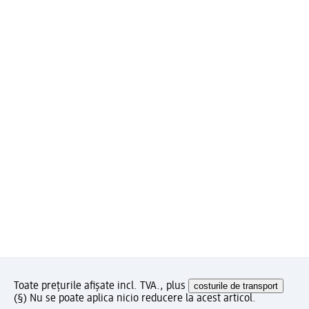
Toate prețurile afișate incl. TVA., plus
costurile de transport
(§) Nu se poate aplica nicio reducere la acest articol.