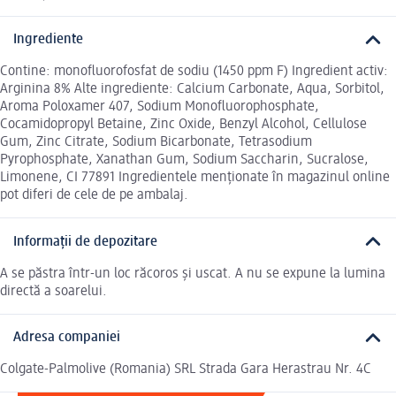
Ingrediente
Contine: monofluorofosfat de sodiu (1450 ppm F) Ingredient activ:
Arginina 8% Alte ingrediente: Calcium Carbonate, Aqua, Sorbitol,
Aroma Poloxamer 407, Sodium Monofluorophosphate,
Cocamidopropyl Betaine, Zinc Oxide, Benzyl Alcohol, Cellulose
Gum, Zinc Citrate, Sodium Bicarbonate, Tetrasodium
Pyrophosphate, Xanathan Gum, Sodium Saccharin, Sucralose,
Limonene, CI 77891 Ingredientele menționate în magazinul online
pot diferi de cele de pe ambalaj.
Informații de depozitare
A se păstra într-un loc răcoros și uscat. A nu se expune la lumina
directă a soarelui.
Adresa companiei
Colgate-Palmolive (Romania) SRL Strada Gara Herastrau Nr. 4C