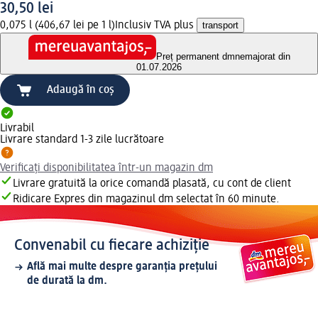
30,50 lei
0,075 l (406,67 lei pe 1 l)
Inclusiv TVA plus
transport
Preț permanent dm
nemajorat din
01.07.2026
Adaugă în coș
Livrabil
Livrare standard 1-3 zile lucrătoare
Verificați disponibilitatea într-un magazin dm
Livrare gratuită la orice comandă plasată, cu cont de client
Ridicare Expres din magazinul dm selectat în 60 minute.
Convenabil cu fiecare achiziție
Află mai multe despre garanția prețului
de durată la dm.