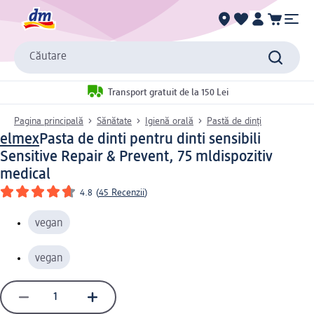
Căutare
Transport gratuit de la 150 Lei
Pagina principală
Sănătate
Igienă orală
Pastă de dinți
elmex
Pasta de dinti pentru dinti sensibili
Sensitive Repair & Prevent, 75 ml
dispozitiv
medical
4.8
(
45 Recenzii
)
vegan
vegan