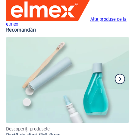
Alte produse de la
elmex
Recomandări
Descoperiți produsele
Af