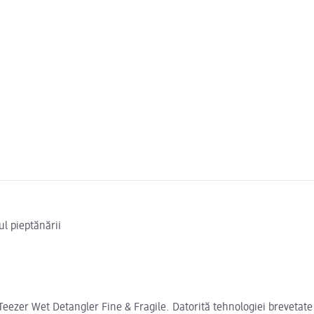
ul pieptănării
Teezer Wet Detangler Fine & Fragile. Datorită tehnologiei brevetate a