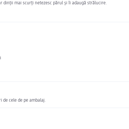
r dinții mai scurți netezesc părul și îi adaugă strălucire.
i
i de cele de pe ambalaj.