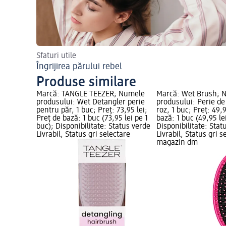
Sfaturi utile
Îngrijirea părului rebel
Produse similare
Marcă: TANGLE TEEZER; Numele
Marcă: Wet Brush; 
produsului: Wet Detangler perie
produsului: Perie de
pentru păr, 1 buc; Preț: 73,95 lei;
roz, 1 buc; Preț: 49,9
Preț de bază: 1 buc (73,95 lei pe 1
bază: 1 buc (49,95 le
buc); Disponibilitate: Status verde
Disponibilitate: Stat
Livrabil, Status gri selectare
Livrabil, Status gri s
magazin dm