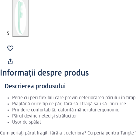
Informații despre produs
Descrierea produsului
Perie cu peri flexibili care previn deteriorarea părului în timp
Piaptănă orice tip de păr, fără să-l tragă sau să-l încurce
Prindere confortabilă, datorită mânerului ergonomic
Părul devine neted și strălucitor
Ușor de spălat
Cum periați părul fragil, fără a-l deteriora? Cu peria pentru Tangle 