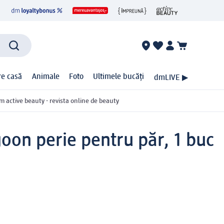
ire casă
Animale
Foto
Ultimele bucăți
dmLIVE ▶
m active beauty - revista online de beauty
oon perie pentru păr, 1 buc