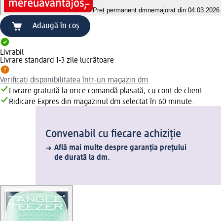
Preț permanent dm
nemajorat din 04.03.2026
Adaugă în coș
Livrabil
Livrare standard 1-3 zile lucrătoare
Verificați disponibilitatea într-un magazin dm
Livrare gratuită la orice comandă plasată, cu cont de client
Ridicare Expres din magazinul dm selectat în 60 minute.
Convenabil cu fiecare achiziție
Află mai multe despre garanția prețului
de durată la dm.