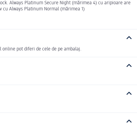
rLock. Always Platinum Secure Night (mărimea 4) cu aripioare are
tiv cu Always Platinum Normal (mărimea 1)
 online pot diferi de cele de pe ambalaj.