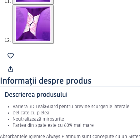
Informații despre produs
Descrierea produsului
Bariera 3D LeakGuard pentru previne scurgerile laterale
Delicate cu pielea
Neutralizează mirosurile
Partea din spate este cu 60% mai mare
Absorbantele igienice Always Platinum sunt concepute cu un Sistem Z