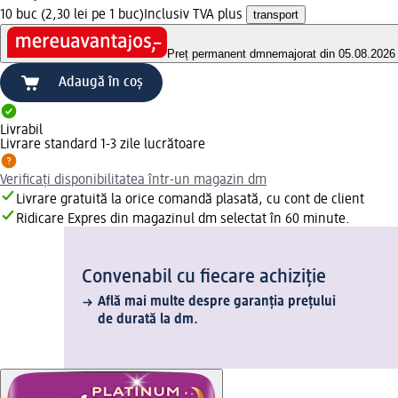
10 buc (2,30 lei pe 1 buc)
Inclusiv TVA plus
transport
Preț permanent dm
nemajorat din 05.08.2026
Adaugă în coș
Livrabil
Livrare standard 1-3 zile lucrătoare
Verificați disponibilitatea într-un magazin dm
Livrare gratuită la orice comandă plasată, cu cont de client
Ridicare Expres din magazinul dm selectat în 60 minute.
Convenabil cu fiecare achiziție
Află mai multe despre garanția prețului
de durată la dm.