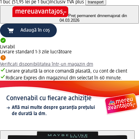
1 buc (51,95 lei pe 1 buc)
Inclusiv TVA plus
transport
Preț permanent dm
nemajorat din
04.03.2026
Adaugă în coș
Livrabil
Livrare standard 1-3 zile lucrătoare
Verificați disponibilitatea într-un magazin dm
Livrare gratuită la orice comandă plasată, cu cont de client
Ridicare Expres din magazinul dm selectat în 60 minute.
Convenabil cu fiecare achiziție
Află mai multe despre garanția prețului
de durată la dm.