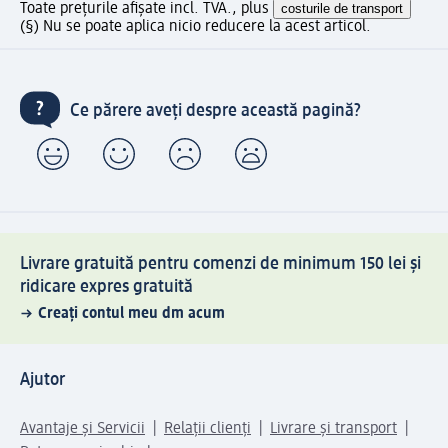
Toate prețurile afișate incl. TVA., plus
costurile de transport
(§) Nu se poate aplica nicio reducere la acest articol.
Ce părere aveți despre această pagină?
Livrare gratuită pentru comenzi de minimum 150 lei și
ridicare expres gratuită
Creați contul meu dm acum
Ajutor
Avantaje și Servicii
Relații clienți
Livrare și transport