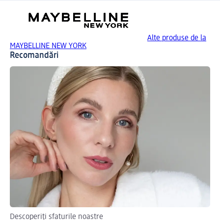
Alte produse de la
MAYBELLINE NEW YORK
Recomandări
Descoperiți sfaturile noastre
Gh