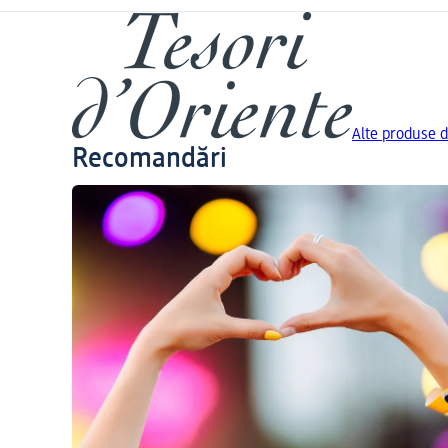
Alte produse d
Recomandări