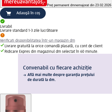
Preț permanent dm
nemajorat din 23.02.2026
Adaugă în coș
Livrabil
Livrare standard 1-3 zile lucrătoare
Verificați disponibilitatea într-un magazin dm
Livrare gratuită la orice comandă plasată, cu cont de client
Ridicare Expres din magazinul dm selectat în 60 minute.
Convenabil cu fiecare achiziție
Află mai multe despre garanția prețului
de durată la dm.