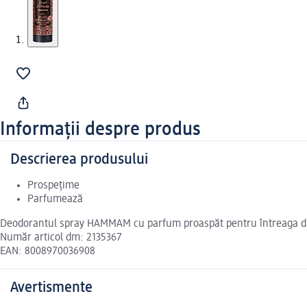
Informații despre produs
Descrierea produsului
Prospețime
Parfumează
Deodorantul spray HAMMAM cu parfum proaspăt pentru întreaga durată
Număr articol dm: 2135367
EAN: 8008970036908
Avertismente