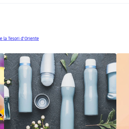
e la Tesori d'Oriente