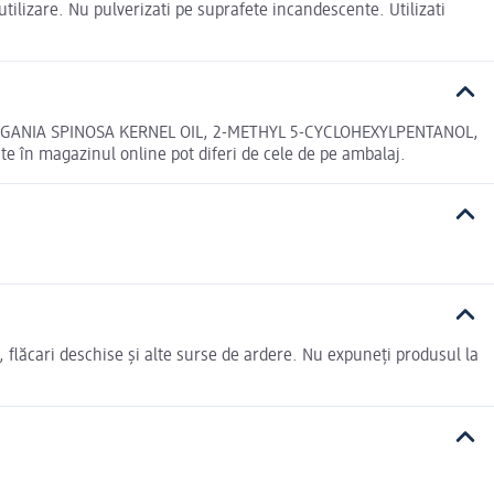
 utilizare. Nu pulverizati pe suprafete incandescente. Utilizati
GANIA SPINOSA KERNEL OIL, 2-METHYL 5-CYCLOHEXYLPENTANOL,
 magazinul online pot diferi de cele de pe ambalaj.
i, flăcari deschise și alte surse de ardere. Nu expuneți produsul la