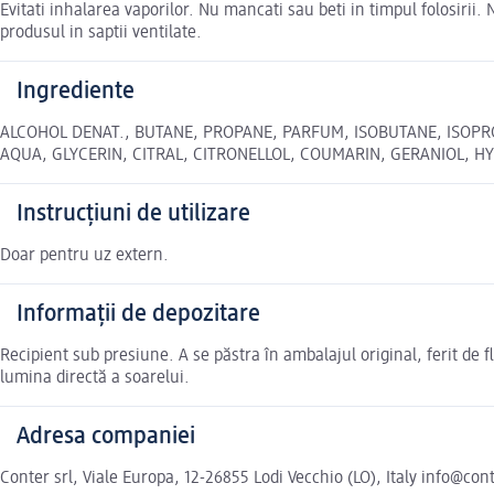
Evitati inhalarea vaporilor. Nu mancati sau beti in timpul folosirii.
produsul in saptii ventilate.
Ingrediente
ALCOHOL DENAT., BUTANE, PROPANE, PARFUM, ISOBUTANE, ISOPR
AQUA, GLYCERIN, CITRAL, CITRONELLOL, COUMARIN, GERANIOL, HYDRO
Instrucțiuni de utilizare
Doar pentru uz extern.
Informații de depozitare
Recipient sub presiune. A se păstra în ambalajul original, ferit de fl
lumina directă a soarelui.
Adresa companiei
Conter srl, Viale Europa, 12-26855 Lodi Vecchio (LO), Italy info@co